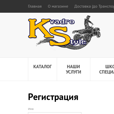
Главная
О магазине
Доставка (до Трансп
КАТАЛОГ
НАШИ
ШК
УСЛУГИ
СПЕЦИ
Регистрация
Имя