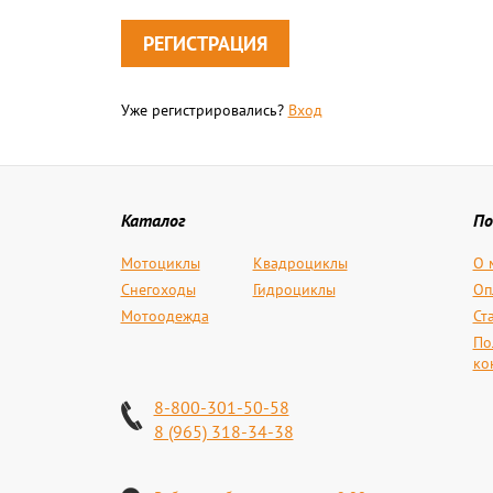
Уже регистрировались?
Вход
Каталог
По
Мотоциклы
Квадроциклы
О 
Снегоходы
Гидроциклы
Оп
Мотоодежда
Ст
По
ко
8-800-301-50-58
8 (965) 318-34-38