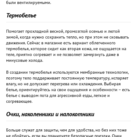
были вентилируемыми.
Термобелье
Помогает прохладной весной, промозглой осенью и лютой
зимой, когда нужно сохранить тепло, но при этом не сковывать
движения. Сейчас в магазине есть вариант облегченного
термобелья, которое сидит как вторая кожа, не ощущается на
теле, приятно согревает и не позволяет замерзнуть даже в
минусовые холода.
В создании термобелья используются мембранные технологии,
поэтому тело поддерживает постоянную температуру, испаряет
влагу, но не допускает перегрева или охлаждения. Выбирая
белье, ориентируйтесь на свои ощущения и особенности – есть
белье с выводом пота для агрессивной езды, легкое и
согревающее.
Очки, наколенники и налокотники
Больше служат для защиты, чем для удобства, но без них тоже
не обойтись, если вы планируете безопасные поездки. Очки