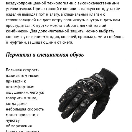
воздухопроницаемой технологиями с высококачественными
утеплителями. При активной езде или в жаркую погоду такие
изделия выводят пот и влагу, а специальный клапан с
теплоизоляцией не дает ветру проникнуть внутрь и дать вам
простудиться. К куртке можно выбрать легкий теплый
комбинезон. Для допонлительной защиты можно выбрать
костюм с утеплением ягодиц, коленей, прокладками из нейлона
и муфтами, защищающими от снега.
Перчатки и специальная обувь
Большая скорость
даже летом может
привести к
некомфортным
ощущениям, чего уж
говорить о зиме,
когда даже
небольшая скорость
может привести к
чувству
обморожения.
Перчатки должны