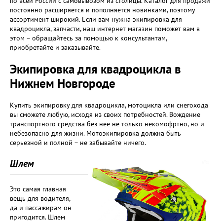
по всей России с самовывозом из столицы. Каталог для продажи
постоянно расширяется и пополняется новинками, поэтому
ассортимент широкий. Если вам нужна экипировка для
квадроцикла, запчасти, наш интернет магазин поможет вам в
этом – обращайтесь за помощью к консультантам,
приобретайте и заказывайте.
Экипировка для квадроцикла в
Нижнем Новгороде
Купить экипировку для квадроцикла, мотоцикла или снегохода
вы сможете любую, исходя из своих потребностей. Вождение
транспортного средства без нее не только некомофртно, но и
небезопасно для жизни. Мотоэкипировка должна быть
серьезной и полной – не забывайте ничего.
Шлем
Это самая главная
вещь для водителя,
да и пассажирам он
пригодится. Шлем