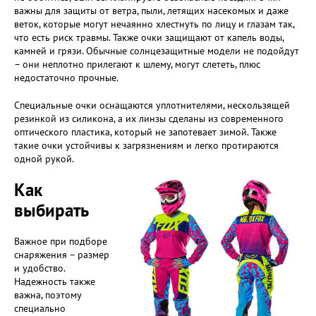
важны для защиты от ветра, пыли, летящих насекомых и даже
веток, которые могут нечаянно хлестнуть по лицу и глазам так,
что есть риск травмы. Также очки защищают от капель воды,
камней и грязи. Обычные солнцезащитные модели не подойдут
– они неплотно прилегают к шлему, могут слететь, плюс
недостаточно прочные.
Специальные очки оснащаются уплотнителями, нескользящей
резинкой из силикона, а их линзы сделаны из современного
оптического пластика, который не запотевает зимой. Также
такие очки устойчивы к загрязнениям и легко протираются
одной рукой.
Как
выбирать
Важное при подборе
снаряжения – размер
и удобство.
Надежность также
важна, поэтому
специально