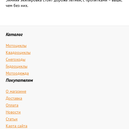
Зимняя экипировка стоит дороже летней, с пропитками – выше,
чем без них.
Каталог
Мотоциклы
Квадроциклы
Снегоходы
Гидроциклы
Мотоодежда
Покупателям
О магазине
Доставка
Оплата
Новости
Статьи
Карта сайта