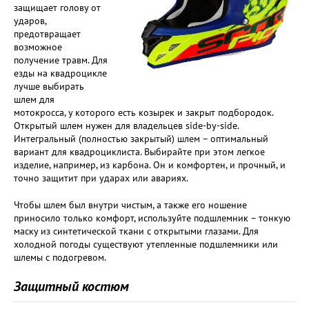
защищает голову от
ударов,
предотвращает
возможное
получение травм. Для
езды на квадроцикле
лучше выбирать
шлем для
мотокросса, у которого есть козырек и закрыт подбородок.
Открытый шлем нужен для владельцев side-by-side.
Интегральный (полностью закрытый) шлем – оптимальный
вариант для квадроциклиста. Выбирайте при этом легкое
изделие, например, из карбона. Он и комфортен, и прочный, и
точно защитит при ударах или авариях.
Чтобы шлем был внутри чистым, а также его ношение
приносило только комфорт, используйте подшлемник – тонкую
маску из синтетической ткани с открытыми глазами. Для
холодной погоды существуют утепленные подшлемники или
шлемы с подогревом.
Защитный костюм