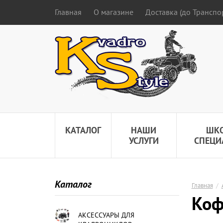
Главная
О магазине
Доставка (до Трансп
КАТАЛОГ
НАШИ
ШК
УСЛУГИ
СПЕЦИ
Каталог
Главная
/
Коф
АКСЕССУАРЫ ДЛЯ