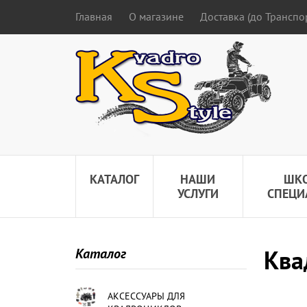
Главная
О магазине
Доставка (до Трансп
КАТАЛОГ
НАШИ
ШК
УСЛУГИ
СПЕЦИ
Ква
Каталог
АКСЕССУАРЫ ДЛЯ