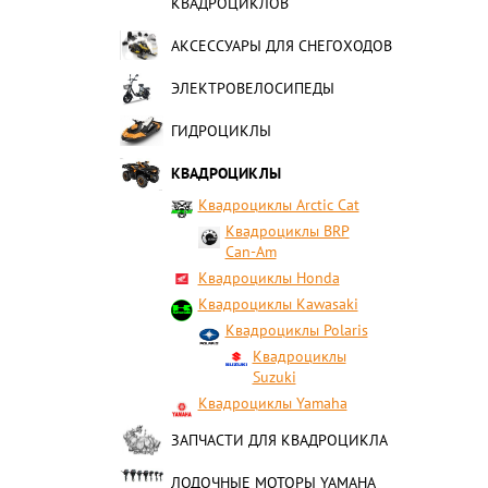
КВАДРОЦИКЛОВ
АКСЕССУАРЫ ДЛЯ СНЕГОХОДОВ
ЭЛЕКТРОВЕЛОСИПЕДЫ
ГИДРОЦИКЛЫ
КВАДРОЦИКЛЫ
Квадроциклы Arctic Cat
Квадроциклы BRP
Can-Am
Квадроциклы Honda
Квадроциклы Kawasaki
Квадроциклы Polaris
Квадроциклы
Suzuki
Квадроциклы Yamaha
ЗАПЧАСТИ ДЛЯ КВАДРОЦИКЛА
ЛОДОЧНЫЕ МОТОРЫ YAMAHA