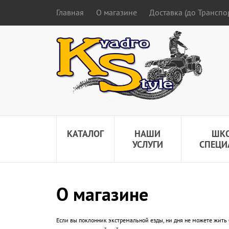
Главная
О магазине
Доставка (до Трансп
КАТАЛОГ
НАШИ
ШК
УСЛУГИ
СПЕЦИ
О магазине
Если вы поклонник экстремальной езды, ни дня не можете жить 