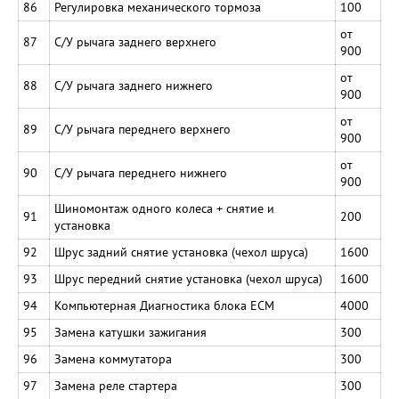
86
Регулировка механического тормоза
100
от
87
С/У рычага заднего верхнего
900
от
88
С/У рычага заднего нижнего
900
от
89
С/У рычага переднего верхнего
900
от
90
С/У рычага переднего нижнего
900
Шиномонтаж одного колеса + снятие и
91
200
установка
92
Шрус задний снятие установка (чехол шруса)
1600
93
Шрус передний снятие установка (чехол шруса)
1600
94
Компьютерная Диагностика блока ЕСМ
4000
95
Замена катушки зажигания
300
96
Замена коммутатора
300
97
Замена реле стартера
300