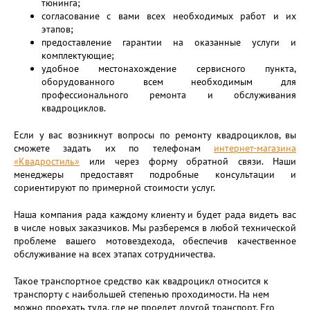
тюнинга;
согласование с вами всех необходимых работ и их
этапов;
предоставление гарантии на оказанные услуги и
комплектующие;
удобное местонахождение сервисного пункта,
оборудованного всем необходимым для
профессионального ремонта и обслуживания
квадроциклов.
Если у вас возникнут вопросы по ремонту квадроциклов, вы
сможете задать их по телефонам
интернет-магазина
«Квадростиль»
или через форму обратной связи. Наши
менеджеры предоставят подробные консультации и
сориентируют по примерной стоимости услуг.
Наша компания рада каждому клиенту и будет рада видеть вас
в числе новых заказчиков. Мы разберемся в любой технической
проблеме вашего мотовездехода, обеспечив качественное
обслуживание на всех этапах сотрудничества.
Такое транспортное средство как квадроцикл относится к
транспорту с наибольшей степенью проходимости. На нем
можно проехать туда, где не проедет другой транспорт. Его