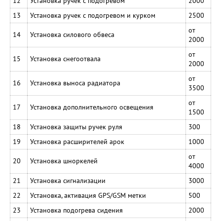
12
Установка ручек с подогревом
2000
13
Установка ручек с подогревом и курком
2500
от
14
Установка силового обвеса
2000
от
15
Установка снегоотвала
2000
от
16
Установка выноса радиатора
3500
от
17
Установка дополнительного освещения
1500
18
Установка защиты ручек руля
300
19
Установка расширителей арок
1000
от
20
Установка шноркелей
4000
21
Установка сигнализации
3000
22
Установка, активация GPS/GSM метки
500
23
Установка подогрева сидения
2000