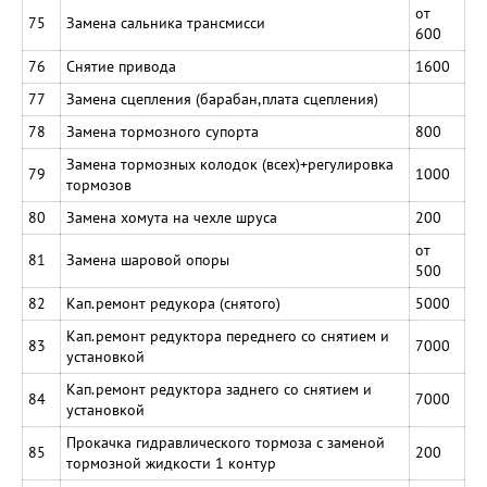
от
75
Замена сальника трансмисси
600
76
Снятие привода
1600
77
Замена сцепления (барабан,плата сцепления)
78
Замена тормозного супорта
800
Замена тормозных колодок (всех)+регулировка
79
1000
тормозов
80
Замена хомута на чехле шруса
200
от
81
Замена шаровой опоры
500
82
Кап.ремонт редукора (снятого)
5000
Кап.ремонт редуктора переднего со снятием и
83
7000
установкой
Кап.ремонт редуктора заднего со снятием и
84
7000
установкой
Прокачка гидравлического тормоза с заменой
85
200
тормозной жидкости 1 контур