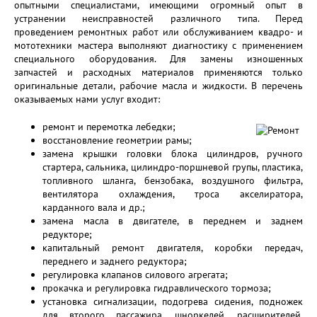
опытными специалистами, имеющими огромный опыт в
устранении неисправностей различного типа. Перед
проведением ремонтных работ или обслуживанием квадро- и
мототехники мастера выполняют диагностику с применением
специального оборудования. Для замены изношенных
запчастей и расходных материалов применяются только
оригинальные детали, рабочие масла и жидкости. В перечень
оказываемых нами услуг входит:
ремонт и перемотка лебедки;
восстановление геометрии рамы;
замена крышки головки блока цилиндров, ручного
стартера, сальника, цилиндро-поршневой групы, пластика,
топливного шланга, бензобака, воздушного фильтра,
вентилятора охлаждения, троса акселиратора,
карданного вала и др.;
замена масла в двигателе, в переднем и заднем
редукторе;
капитальный ремонт двигателя, коробки передач,
переднего и заднего редуктора;
регулировка клапанов силового агрегата;
прокачка и регулировка гидравлического тормоза;
установка сигнализации, подогрева сидения, подножек
для второго пассажира, шноркелей, расширителей,