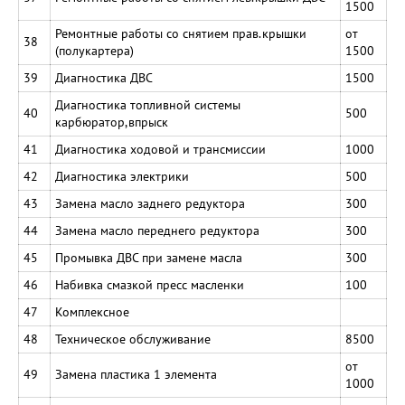
1500
Ремонтные работы со снятием прав.крышки
от
38
(полукартера)
1500
39
Диагностика ДВС
1500
Диагностика топливной системы
40
500
карбюратор,впрыск
41
Диагностика ходовой и трансмиссии
1000
42
Диагностика электрики
500
43
Замена масло заднего редуктора
300
44
Замена масло переднего редуктора
300
45
Промывка ДВС при замене масла
300
46
Набивка смазкой пресс масленки
100
47
Комплексное
48
Техническое обслуживание
8500
от
49
Замена пластика 1 элемента
1000