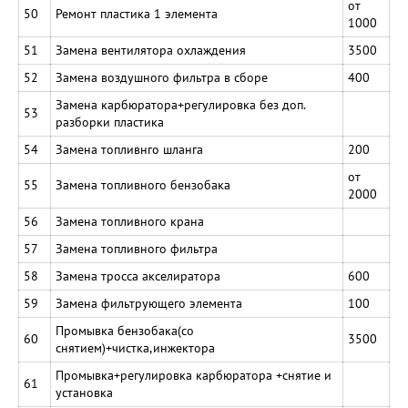
от
50
Ремонт пластика 1 элемента
1000
51
Замена вентилятора охлаждения
3500
52
Замена воздушного фильтра в сборе
400
Замена карбюратора+регулировка без доп.
53
разборки пластика
54
Замена топливнго шланга
200
от
55
Замена топливного бензобака
2000
56
Замена топливного крана
57
Замена топливного фильтра
58
Замена тросса акселиратора
600
59
Замена фильтрующего элемента
100
Промывка бензобака(со
60
3500
снятием)+чистка,инжектора
Промывка+регулировка карбюратора +снятие и
61
установка