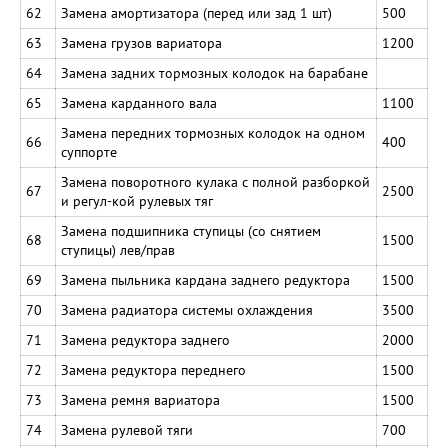
62
Замена амортизатора (перед или зад 1 шт)
500
63
Замена грузов вариатора
1200
64
Замена задних тормозных колодок на барабане
65
Замена карданного вала
1100
Замена передних тормозных колодок на одном
66
400
суппорте
Замена поворотного кулака с полной разборкой
67
2500
и регул-кой рулевых тяг
Замена подшипника ступицы (со снятием
68
1500
ступицы) лев/прав
69
Замена пыльника кардана заднего редуктора
1500
70
Замена радиатора системы охлаждения
3500
71
Замена редуктора заднего
2000
72
Замена редуктора переднего
1500
73
Замена ремня вариатора
1500
74
Замена рулевой тяги
700