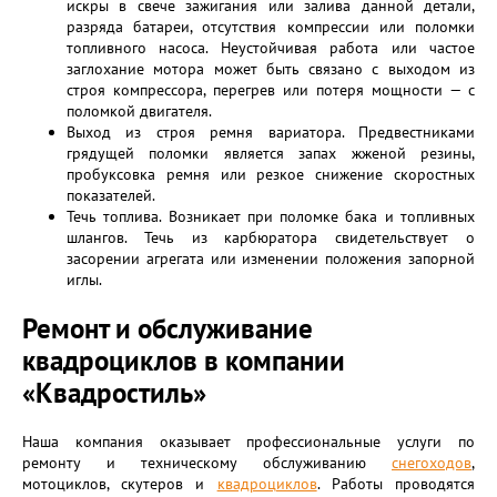
искры в свече зажигания или залива данной детали,
разряда батареи, отсутствия компрессии или поломки
топливного насоса. Неустойчивая работа или частое
заглохание мотора может быть связано с выходом из
строя компрессора, перегрев или потеря мощности — с
поломкой двигателя.
Выход из строя ремня вариатора. Предвестниками
грядущей поломки является запах жженой резины,
пробуксовка ремня или резкое снижение скоростных
показателей.
Течь топлива. Возникает при поломке бака и топливных
шлангов. Течь из карбюратора свидетельствует о
засорении агрегата или изменении положения запорной
иглы.
Ремонт и обслуживание
квадроциклов в компании
«Квадростиль»
Наша компания оказывает профессиональные услуги по
ремонту и техническому обслуживанию
снегоходов
,
мотоциклов, скутеров и
квадроциклов
. Работы проводятся