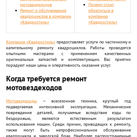
мотовездеходов
Почему стоит
Ремонт и обслуживание
обратиться в
квадроциклов в компании
компанию
«Квадростиль»
«Квадростиль»
Компания «Квадростиль»
предоставляет услуги по частичному и
капительному ремонту квадроциклов. Работы проводятся
опытными мастерами с применением качественных
оригинальных запчастей и комплектующих. Вас приятно
порадуют наши цены и оперативность оказания услуг.
Когда требуется ремонт
мотовездеходов
Мотовездеходы
— всесезонная техника, круглый год
подвергаемая интенсивной эксплуатации. Механические
повреждения деталей, получаемые вследствие езды по
бездорожью, являются естественным результатом
использования машин. Среди причин, приводящих к ремонту,
также могут быть непрофессиональное обслуживание
квадроцикла и заводской брак. Наиболее распространенные