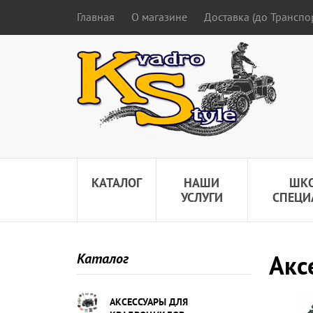
Главная
О магазине
Доставка (до Трансп
КАТАЛОГ
НАШИ
ШК
УСЛУГИ
СПЕЦИ
Акс
Каталог
АКСЕССУАРЫ ДЛЯ