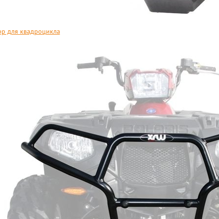
р для квадроцикла