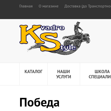
Главная
О магазине
Доставка (до Транспортно
КАТАЛОГ
НАШИ
ШКОЛА
УСЛУГИ
СПЕЦИАЛИ
Победа