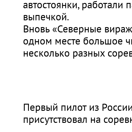
автостоянки, работали 
выпечкой.
Вновь «Северные виражи
одном месте большое чи
несколько разных соре
Первый пилот из Росси
присутствовал на соре