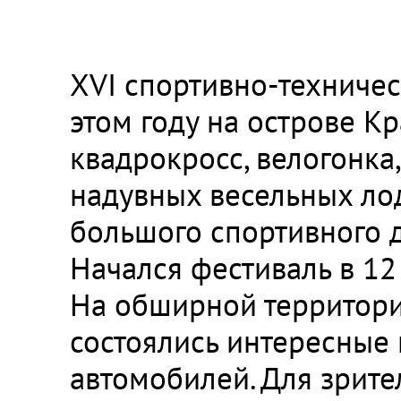
XVI спортивно-техниче
этом году на острове К
квадрокросс, велогонка
надувных весельных лод
большого спортивного д
Начался фестиваль в 12 
На обширной территори
состоялись интересные 
автомобилей. Для зрит