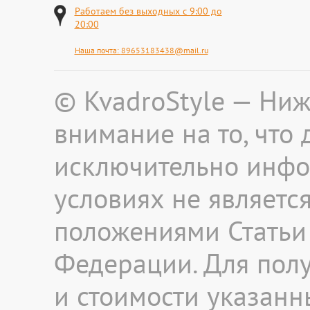
Работаем без выходных с 9:00 до
20:00
Наша почта:
89653183438@mail.ru
© KvadroStyle — Ни
внимание на то, что
исключительно инфо
условиях не являетс
положениями Статьи 
Федерации. Для пол
и стоимости указанны