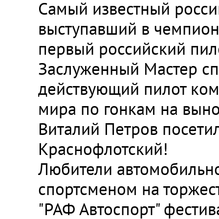
Самый известный россий
выступавший в чемпиона
первый российский пил
Заслуженный Мастер сп
действующий пилот ком
мира по гонкам на выно
Виталий Петров посетил
Краснофлотский!
Любители автомобильног
спортсменом на торжест
"РАФ Автоспорт" фестив