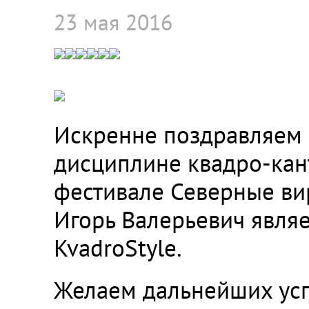
23 мая 2016
Искренне поздравляем 
дисциплине квадро-кан
фестивале Северные вир
Игорь Валерьевич явля
KvadroStyle.
Желаем дальнейших успе