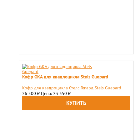
Кофр GKA для квадлоцикла Stels Guepard
Кофр для квадроцикла Стелс Гепард Stels Guepard
26 500
Цена: 23 350
₽
₽