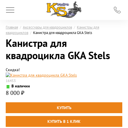
Главная
/
Аксессуары для квадроциклов
/
Канистры для
квадроциклов
/
Канистра для квадроцикла GKA Stels
Канистра для
квадроцикла GKA Stels
Скидка!
16453
В наличии
8 000
₽