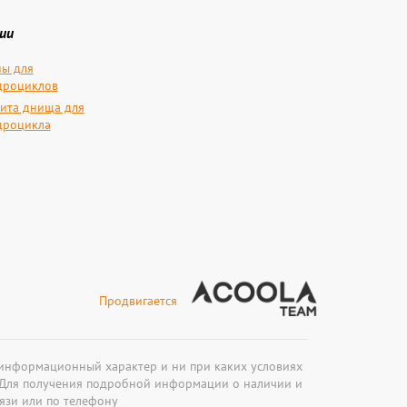
ии
ы для
дроциклов
ита днища для
дроцикла
Продвигается
 информационный характер и ни при каких условиях
. Для получения подробной информации о наличии и
язи или по телефону