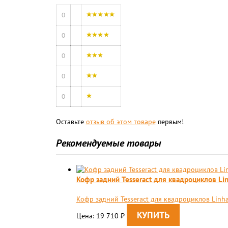
0
0
0
0
0
Оставьте
отзыв об этом товаре
первым!
Рекомендуемые товары
Кофр задний Tesseract для квадроциклов Li
Кофр задний Tesseract для квадроциклов Linh
Цена: 19 710
₽