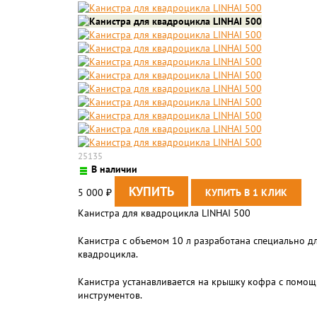
25135
В наличии
5 000
₽
Канистра для квадроцикла LINHAI 500
Канистра с объемом 10 л разработана специально дл
квадроцикла.
Канистра устанавливается на крышку кофра с помощь
инструментов.