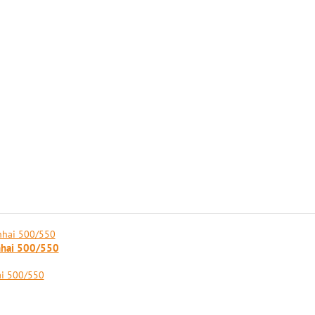
nhai 500/550
ai 500/550