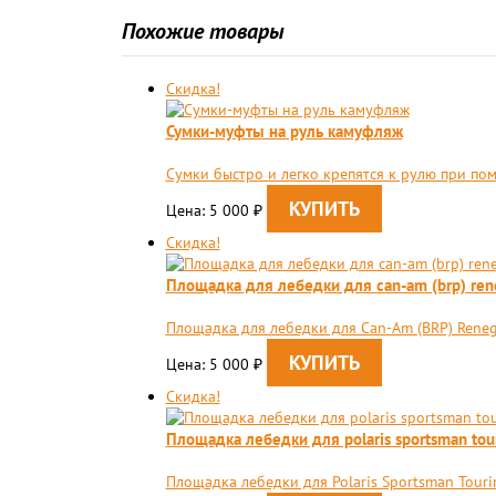
Похожие товары
Скидка!
Сумки-муфты на руль камуфляж
Сумки быстро и легко крепятся к рулю при по
Цена: 5 000
₽
Скидка!
Площадка для лебедки для can-am (brp) ren
Площадка для лебедки для Can-Am (BRP) Rene
Цена: 5 000
₽
Скидка!
Площадка лебедки для polaris sportsman tou
Площадка лебедки для Polaris Sportsman Touri