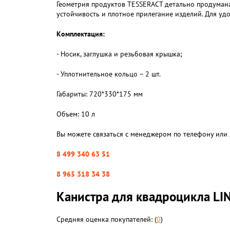
Геометрия продуктов TESSERACT детально продумана.
устойчивость и плотное прилегание изделий. Для уд
Комплектация:
- Носик, заглушка и резьбовая крышка;
- Уплотнительное кольцо – 2 шт.
Габариты: 720*330*175 мм
Объем: 10 л
Вы можете связаться с менеджером по телефону или 
8 499 340 63 51
8 965 318 34 38
Канистра для квадроцикла LI
Средняя оценка покупателей: (
0
)