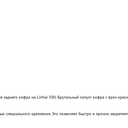
я заднего кофра на Linhai 500. Брутальный силуэт кофра с ярко кра
ю специального крепления. Это позволяет быстро и прочно закреплят