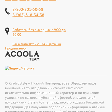
8-800-301-50-58
8 (965) 318-34-38
Работаем без выходных с 9:00 до
20:00
Наша почта:
89653183438@mail.ru
Продвигается
© KvadroStyle — Нижний Новгород, 2022 Обращаем ваше
внимание на то, что данный интернет-сайт носит
исключительно информационный характер и ни при каких
условиях не является публичной офертой, определяемой
положениями Статьи 437 (2) Гражданского кодекса Российской
Федерации. Для получения подробной информации о наличии
и стоимости указанных товаров и (или) услуг, пожалуйста,