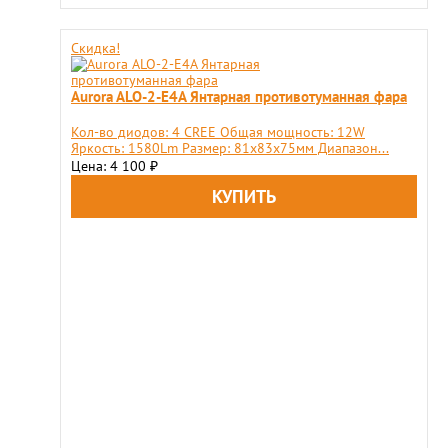
Скидка!
Aurora ALO-2-E4A Янтарная противотуманная фара
Кол-во диодов: 4 CREE Общая мощность: 12W
Яркость: 1580Lm Размер: 81х83х75мм Диапазон...
Цена: 4 100
₽