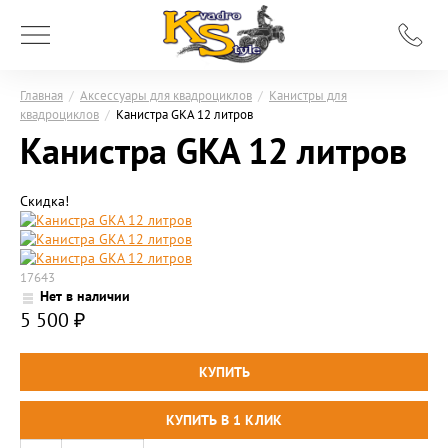
Главная
/
Аксессуары для квадроциклов
/
Канистры для
квадроциклов
/
Канистра GKA 12 литров
Канистра GKA 12 литров
Скидка!
17643
Нет в наличии
5 500
₽