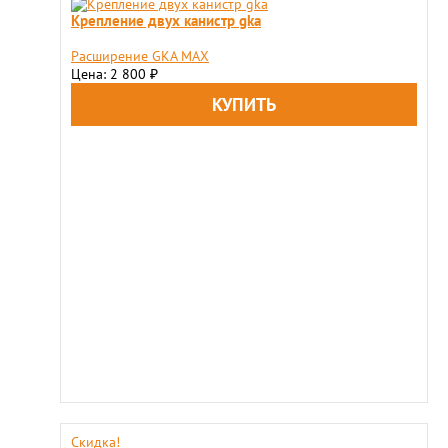
Крепление двух канистр gka
Расширение GKA MAX
Цена: 2 800
₽
Скидка!