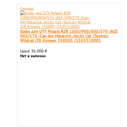
Скидка!
Кофр для UTV Polaris RZR 1000/900/800/570 /ACE
900/570 /Can-Am Maverick /Arctic Cat /Textron
Wildcat /Z8 Kimpex 350005 /1505310001
Цена: 36 000
₽
Нет в наличии