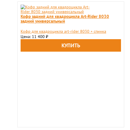
Кофр задний для квадроцикла Art-Rider 8030
задний универсальный
Кофр для квадроцикла art-rider 8030 + спинка
Цена: 11 400
₽