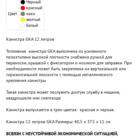
Черный
красный
Цвет
хаки
желтый
белый
Канистра GKA 12 литров
Топливная канистра GKA выполнена из усиленного
полиэтилена высокой плотности снабжена ручкой для
переноски, крышкой с фиксатором и носиком для заправки. При
необходимости может быть закреплена на вертикальной или
горизонтальной плоскости с помощью металлического
крепления канистры
Такая канистра может послужить долгую службу в машине,
квадроцикле или снегоходе
Канистра выпускается в трех цветах: красная и черная.
Канистра 12 литров GKA Размеры: 40.5 х 37.5 х 11 см
ВСВЯЗИ С НЕУСТОЙЧИВОЙ ЭКОНОМИЧЕСКОЙ СИТУАЦИЕЙ,