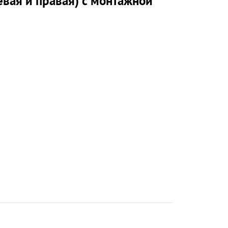
вая и правая) с монтажной