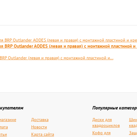
 BRP Outlander AODES (левая и правая) с монтажной пластиной и
P Outlander (левая и правая) с монтажной пластиной и...
купателям
Популярные категор
магазине
Доставка
Диски для
Шин
квадроциклов
ква
лата
Новости
Кофр для
Защ
атьи
Карта сайта