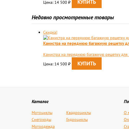
Цена: 14 500
₽
Недавно просмотренные товары
Скидка!
Канистра на переднюю багажную решетку для
Канистра на переднюю багажную решетку для BR
Цена: 14 500
₽
Каталог
По
Мотоциклы
Квадроциклы
О 
Снегоходы
Гидроциклы
Оп
Мотоодежда
Ст