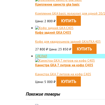
Крепление канистр gka basic
Крепление GKA basic подходит для одной 20/1
Цена: 2 800
₽
Кофр задний GKA C405
Кофр для квадроцикла задний GKA/ГКА 405
27 800
Цена: 23 850
₽
₽
СДЕЛАЛ
Канистра GKA 7 литров на кофр C405
Канистра GKA 7 литров на кофр C405
Цена: 5 000
₽
Похожие товары