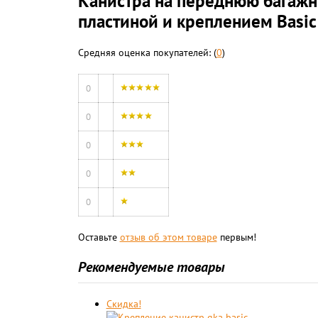
Канистра на переднюю багажну
пластиной и креплением Basi
Средняя оценка покупателей: (
0
)
0
0
0
0
0
Оставьте
отзыв об этом товаре
первым!
Рекомендуемые товары
Скидка!