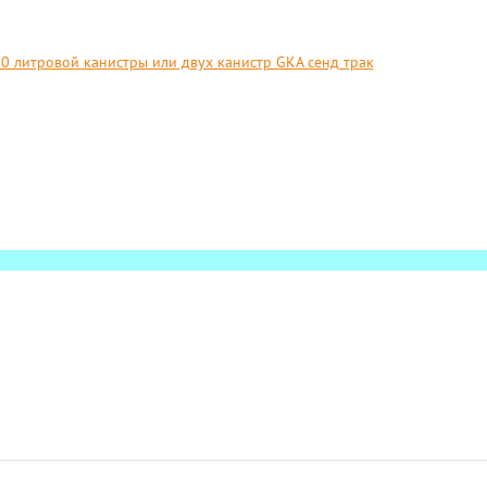
0 литровой канистры или двух канистр GKA сенд трак