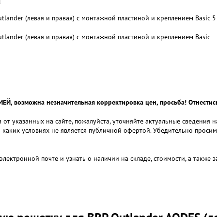
lander (левая и правая) с монтажной пластиной и креплением Basic 5
lander (левая и правая) с монтажной пластиной и креплением Basic
 возможна незначительная корректировка цен, просьба! Отнестись
 от указанных на сайте, пожалуйста, уточняйте актуальные сведения 
и каких условиях не является публичной офертой. Убедительно проси
электронной почте и узнать о наличии на складе, стоимости, а также