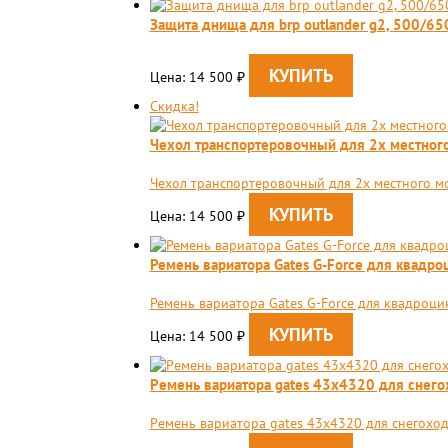
Защита днища для brp outlander g2, 500/6
Цена: 14 500
₽
Скидка!
Чехол транспортеровочный для 2х местног
Чехол транспортеровочный для 2х местного м
Цена: 14 500
₽
Ремень вариатора Gates G-Force для квадр
Ремень вариатора Gates G-Force для квадроци
Цена: 14 500
₽
Pемень вариатора gates 43x4320 для снегох
Pемень вариатора gates 43x4320 для снегоход