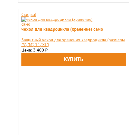
Скидка!
чехол для квадроцикла (хранение) само
Защитный чехол для хранения квадроцикла (размеры
"S", "М", "L" ,"XL")
Цена: 3 400
₽