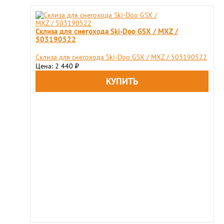
Cклиза для снегохода Ski-Doo GSX / MXZ /
503190522
Cклиза для снегохода Ski-Doo GSX / MXZ / 503190522
Цена: 2 440
₽