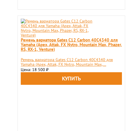
Ремень вариатора Gates C12 Carbon 40C4340 для
Yamaha (Apex, Attak, FX Nytro, Mountain Max, Phazer,
RS, RX-1, Venture)
Ремень вариатора Gates C12 Carbon 40C4340 для
Yamaha (Apex, Attak, FX Nytro, Mountain Max,...
Цена: 18 500
₽