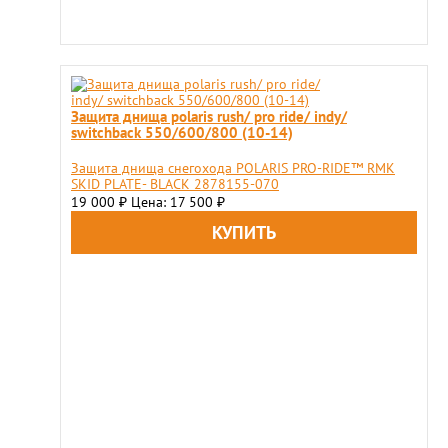
Защита днища polaris rush/ pro ride/ indy/
switchback 550/600/800 (10-14)
Защита днища снегохода POLARIS PRO-RIDE™ RMK
SKID PLATE- BLACK 2878155-070
19 000
Цена: 17 500
₽
₽