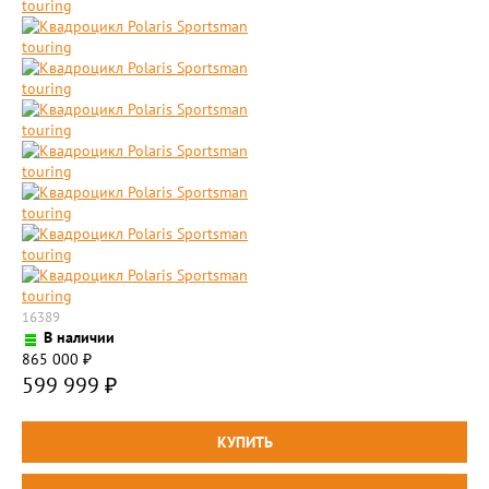
16389
В наличии
865 000
₽
599 999
₽