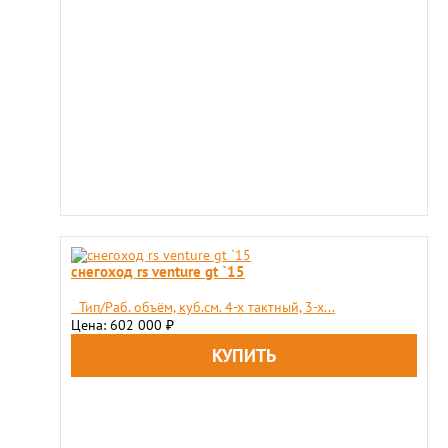
снегоход rs venture gt `15
Тип/Раб. объём, куб.см. 4-х тактный, 3-х...
Цена: 602 000
₽