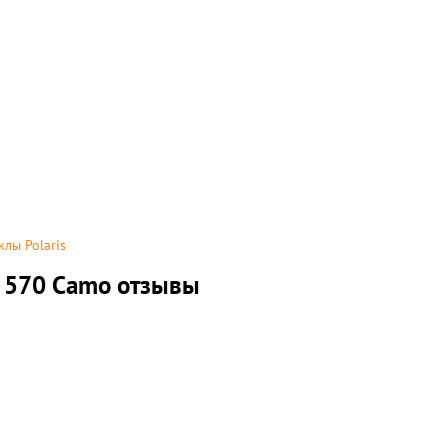
лы Polaris
n 570 Camo отзывы