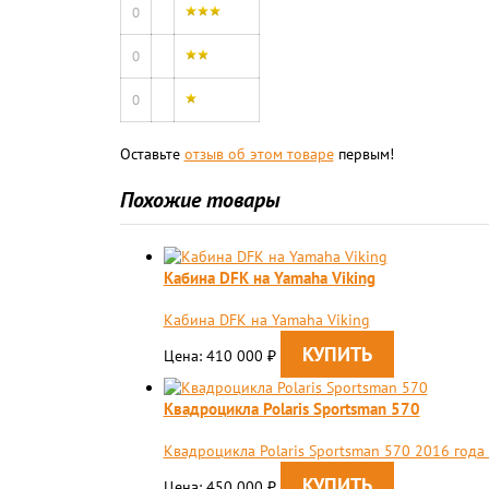
0
0
0
Оставьте
отзыв об этом товаре
первым!
Похожие товары
Кабина DFK на Yamaha Viking
Кабина DFK на Yamaha Viking
Цена: 410 000
₽
Квадроцикла Polaris Sportsman 570
Квадроцикла Polaris Sportsman 570 2016 года
Цена: 450 000
₽