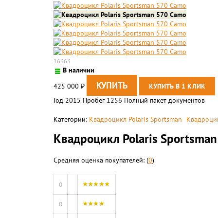
16363
В наличии
425 000
₽
Год 2015 Пробег 1256 Полный пакет документов
Категории:
Квадроцикл Polaris Sportsman
Квадроцик
Квадроцикл Polaris Sportsma
Средняя оценка покупателей: (
0
)
0
0