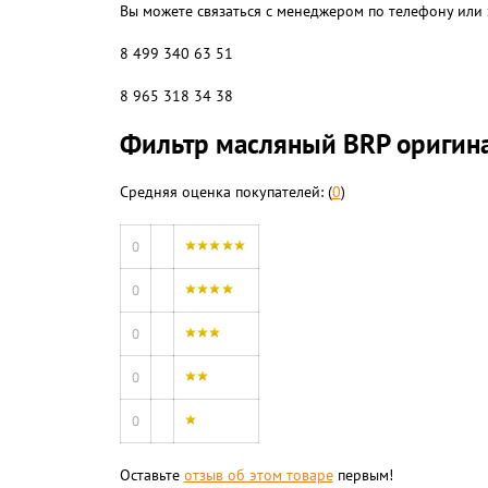
Вы можете связаться с менеджером по телефону или 
8 499 340 63 51
8 965 318 34 38
Фильтр масляный BRP оригин
Средняя оценка покупателей: (
0
)
0
0
0
0
0
Оставьте
отзыв об этом товаре
первым!