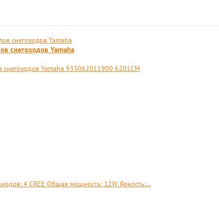
лов снегоходов Yamaha
ов снегоходов Yamaha 933062011900 6201CM
диодов: 4 CREE Общая мощность: 12W Яркость:...