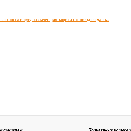
плотности и предназначен для защиты мотовездехода от...
купателям
Популярные категор