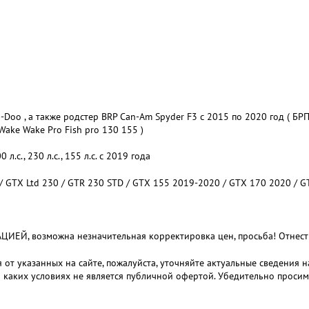
oo , а также родстер BRP Can-Am Spyder F3 с 2015 по 2020 год ( БР
 Wake Wake Pro Fish pro 130 155 )
с., 230 л.с., 155 л.с. с 2019 года
 / GTX Ltd 230 / GTR 230 STD / GTX 155 2019-2020 / GTX 170 2020 / GT
 возможна незначительная корректировка цен, просьба! Отнестис
 от указанных на сайте, пожалуйста, уточняйте актуальные сведения 
и каких условиях не является публичной офертой. Убедительно проси