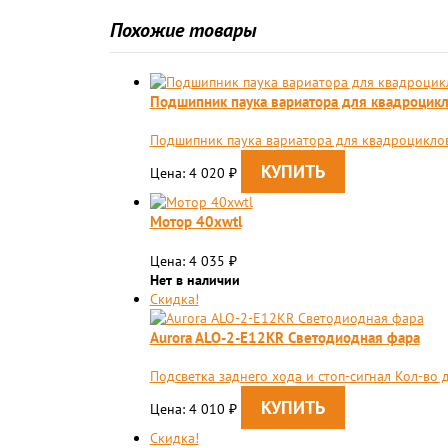
Похожие товары
Подшипник паука вариатора для квадроцик
Подшипник паука вариатора для квадроцикл
Цена: 4 020
₽
Мотор 40xwtl
Цена: 4 035
₽
Нет в наличии
Скидка!
Aurora ALO-2-E12KR Светодиодная фара
Подсветка заднего хода и стоп-сигнал Кол-во 
Цена: 4 010
₽
Скидка!