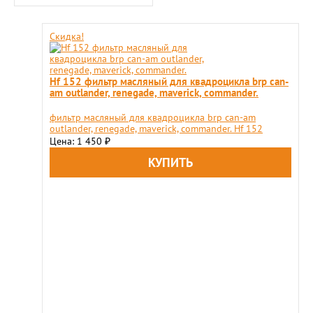
Скидка!
Hf 152 фильтр масляный для квадроцикла brp can-
am outlander, renegade, maverick, commander.
фильтр масляный для квадроцикла brp can-am
outlander, renegade, maverick, commander. Hf 152
Цена: 1 450
₽