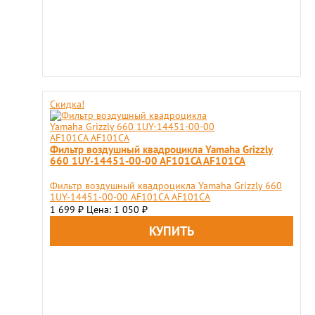
Скидка!
Фильтр воздушный квадроцикла Yamaha Grizzly
660 1UY-14451-00-00 AF101CA AF101CA
Фильтр воздушный квадроцикла Yamaha Grizzly 660
1UY-14451-00-00 AF101CA AF101CA
1 699
Цена: 1 050
₽
₽