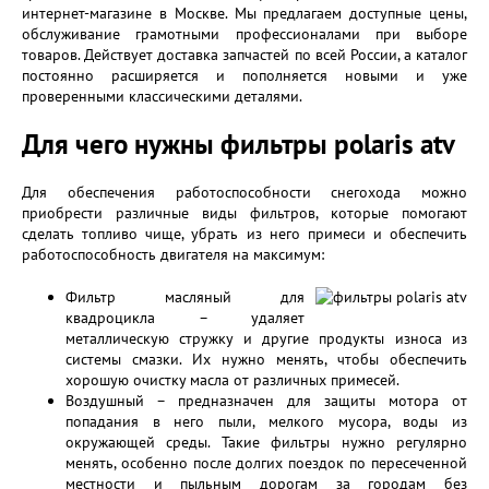
интернет-магазине в Москве. Мы предлагаем доступные цены,
обслуживание грамотными профессионалами при выборе
товаров. Действует доставка запчастей по всей России, а каталог
постоянно расширяется и пополняется новыми и уже
проверенными классическими деталями.
Для чего нужны фильтры polaris atv
Для обеспечения работоспособности снегохода можно
приобрести различные виды фильтров, которые помогают
сделать топливо чище, убрать из него примеси и обеспечить
работоспособность двигателя на максимум:
Фильтр масляный для
квадроцикла – удаляет
металлическую стружку и другие продукты износа из
системы смазки. Их нужно менять, чтобы обеспечить
хорошую очистку масла от различных примесей.
Воздушный – предназначен для защиты мотора от
попадания в него пыли, мелкого мусора, воды из
окружающей среды. Такие фильтры нужно регулярно
менять, особенно после долгих поездок по пересеченной
местности и пыльным дорогам за городам без