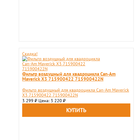
Скидка!
Фильтр воздушный для квадроцикла Can-Am
Maverick X3 715900422 715900422N
Фильтр воздушный для квадроцикла Can-Am Maverick
X3 715900422 715900422N
3 299
Цена: 3 220
₽
₽