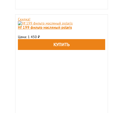
Скидка!
Hf 199 фильтр масляный polaris
Цена: 1 450
₽