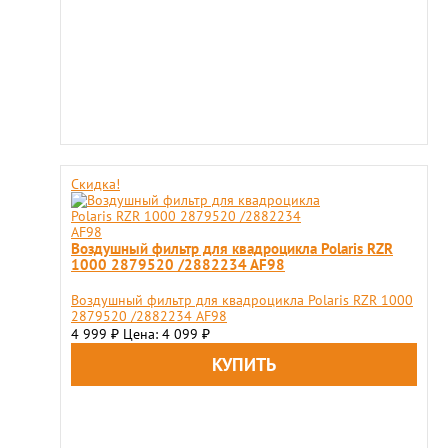
Скидка!
Воздушный фильтр для квадроцикла Polaris RZR
1000 2879520 /2882234 AF98
Воздушный фильтр для квадроцикла Polaris RZR 1000
2879520 /2882234 AF98
4 999
Цена: 4 099
₽
₽