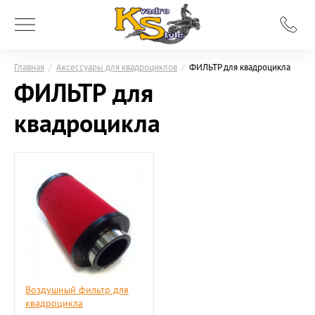
Главная
/
Аксессуары для квадроциклов
/
ФИЛЬТР для квадроцикла
ФИЛЬТР для
квадроцикла
Воздушный фильтр для
квадроцикла