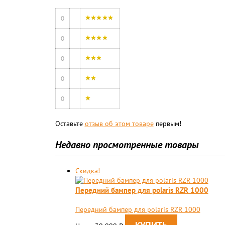
0
0
0
0
0
Оставьте
отзыв об этом товаре
первым!
Недавно просмотренные товары
Скидка!
Передний бампер для polaris RZR 1000
Передний бампер для polaris RZR 1000