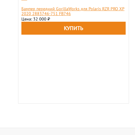
Бампер передний GorillaWorks для Polaris RZR PRO XP
2020 2883746-751 FB746
Цена: 32 000
₽