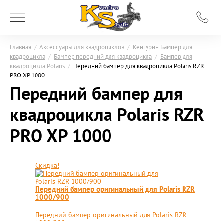
Главная
/
Аксессуары для квадроциклов
/
Кенгурин Бампер для
квадроцикла
/
Бампер передний для квадроцикла
/
Бампер для
квадроцикла Polaris
/
Передний бампер для квадроцикла Polaris RZR
PRO XP 1000
Передний бампер для
квадроцикла Polaris RZR
PRO XP 1000
Скидка!
Передний бампер оригинальный для Polaris RZR
1000/900
Передний бампер оригинальный для Polaris RZR