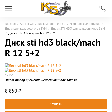
Главная
/
Аксессуары для квадроциклов
/
Диски для квадроцикла
/
Диски для квадроциклов SYM
/
Диски STI HD3 для квадроциклов SYM
/
Диск sti hd3 black/mach R 12 5+2
Диск sti hd3 black/mach
R 12 5+2
17151
Этот товар временно недоступен для заказа
8 850
₽