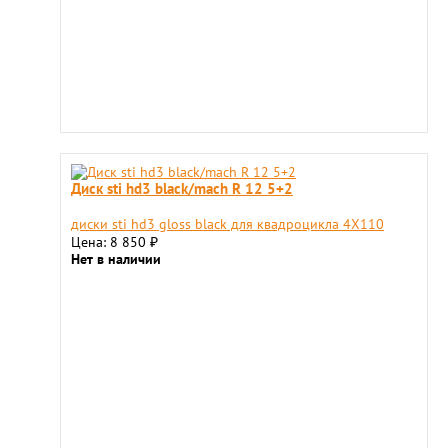
Диск sti hd3 black/mach R 12 5+2
диски sti hd3 gloss black для квадроцикла 4X110
Цена: 8 850
₽
Нет в наличии