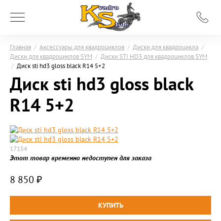
Главная
/
Аксессуары для квадроциклов
/
Диски для квадроцикла
/
Диски для квадроциклов SYM
/
Диски STI HD3 для квадроциклов SYM
/
Диск sti hd3 gloss black R14 5+2
Диск sti hd3 gloss black
R14 5+2
17154
Этот товар временно недоступен для заказа
8 850
₽