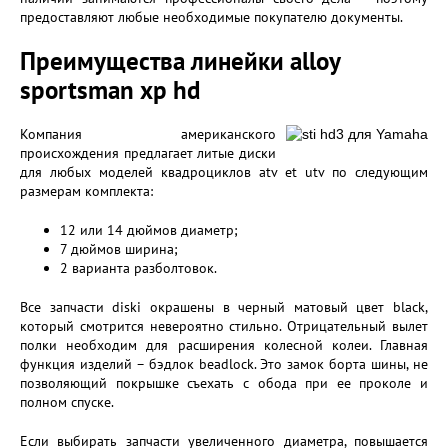
предоставляют любые необходимые покупателю документы.
Преимущества линейки alloy
sportsman xp hd
Компания американского
происхождения предлагает литые диски
для любых моделей квадроциклов atv et utv по следующим
размерам комплекта:
12 или 14 дюймов диаметр;
7 дюймов ширина;
2 варианта разболтовок.
Все запчасти diski окрашены в черный матовый цвет black,
который смотрится невероятно стильно. Отрицательный вылет
полки необходим для расширения колесной колеи. Главная
функция изделий – бэдлок beadlock. Это замок борта шины, не
позволяющий покрышке съехать с обода при ее проколе и
полном спуске.
Если выбирать запчасти увеличенного диаметра, повышается