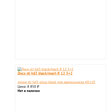
Диск sti hd3 black/mach R 12 5+2
диски sti hd3 gloss black для квадроцикла 4X110
Цена: 8 850
₽
Нет в наличии