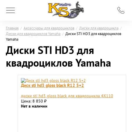
Главная
/
Аксессуары для квадроциклов
/
Диски для квадроцикла
/
Диски для квадроциклов Yamaha
/
Диски STI HD3 для квадроциклов
Yamaha
Диски STI HD3 для
квадроциклов Yamaha
Диск sti hd3 gloss black R12 5+2
диски sti hd3 gloss black для квадроцикла 4X110
Цена: 8 850
₽
Нет в наличии