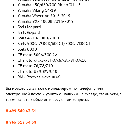
Yamaha 450/660/700 Rhino '04-18
Yamaha Viking 14-19
Yamaha Woverine 2016-2019
Yamaha YXZ 1000R 2016-2019
Stels leopard
Stels Gepard
Stels 450H/500H/700H
Stels 500GT/500K/600GT/700GT/800GT
Stels 800D
CF moto 500A/500 2A
CF moto x4/x5/x5HO/x6/x8/x8HO/x10
CF moto Z6/Z8/Z10
CF moto U8/U8W/U10
RM ( Русская механика)
Вы можете связаться с менеджером по телефону или
электронной почте и узнать о наличии на складе, стоимости, а
также задать любые интересующие вопросы:
8 499 340 63 51
8 965 318 34 38