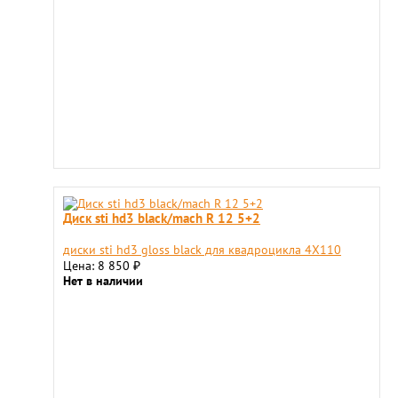
Диск sti hd3 black/mach R 12 5+2
диски sti hd3 gloss black для квадроцикла 4X110
Цена: 8 850
₽
Нет в наличии