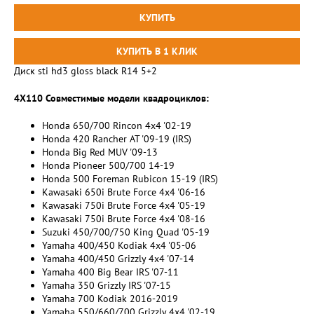
Диск sti hd3 gloss black R14 5+2
4X110 Совместимые модели квадроциклов:
Honda 650/700 Rincon 4x4 '02-19
Honda 420 Rancher AT '09-19 (IRS)
Honda Big Red MUV '09-13
Honda Pioneer 500/700 14-19
Honda 500 Foreman Rubicon 15-19 (IRS)
Kawasaki 650i Brute Force 4x4 '06-16
Kawasaki 750i Brute Force 4x4 '05-19
Kawasaki 750i Brute Force 4x4 '08-16
Suzuki 450/700/750 King Quad '05-19
Yamaha 400/450 Kodiak 4x4 '05-06
Yamaha 400/450 Grizzly 4x4 '07-14
Yamaha 400 Big Bear IRS '07-11
Yamaha 350 Grizzly IRS '07-15
Yamaha 700 Kodiak 2016-2019
Yamaha 550/660/700 Grizzly 4x4 '02-19