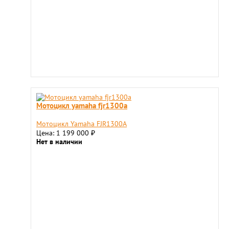
Мотоцикл yamaha fjr1300a
Мотоцикл Yamaha FJR1300A
Цена: 1 199 000
₽
Нет в наличии