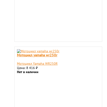
Мотоцикл yamaha wr250r
Мотоцикл Yamaha WR250R
Цена: 8 416
₽
Нет в наличии