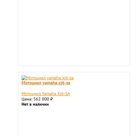
Мотоцикл yamaha xj6-sa
Мотоцикл Yamaha XJ6-SA
Цена: 562 000
₽
Нет в наличии