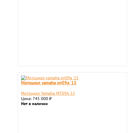
Мотоцикл yamaha мт09a '15
Мотоцикл Yamaha МТ09A '15
Цена: 745 000
₽
Нет в наличии