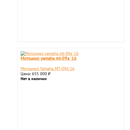
Мотоцикл yamaha mt-09a '16
Мотоцикл Yamaha MT-09A '16
Цена: 655 000
₽
Нет в наличии