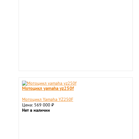
Мотоцикл yamaha yz250f
Мотоцикл Yamaha YZ250F
Цена: 569 000
₽
Нет в наличии