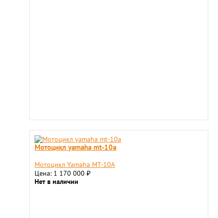
Мотоцикл yamaha mt-10a
Мотоцикл Yamaha MT-10A
Цена: 1 170 000
₽
Нет в наличии