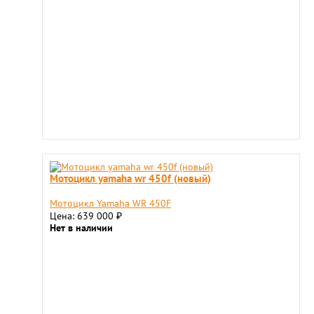
Мотоцикл yamaha wr 450f (новый)
Мотоцикл Yamaha WR 450F
Цена: 639 000
₽
Нет в наличии