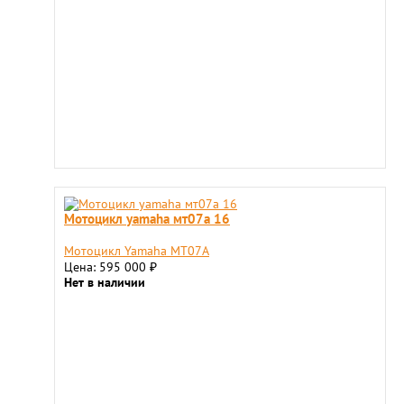
Мотоцикл yamaha мт07a 16
Мотоцикл Yamaha МТ07A
Цена: 595 000
₽
Нет в наличии