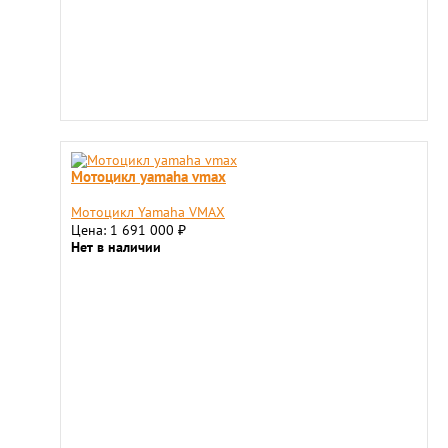
Мотоцикл yamaha vmax
Мотоцикл Yamaha VMAX
Цена: 1 691 000
₽
Нет в наличии