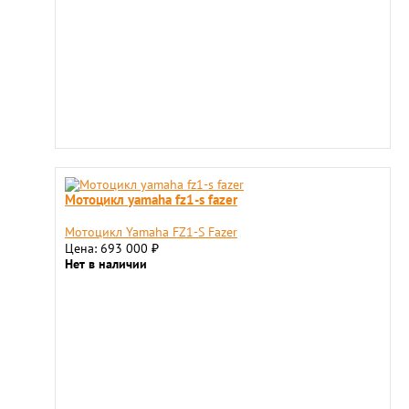
Мотоцикл yamaha fz1-s fazer
Мотоцикл Yamaha FZ1-S Fazer
Цена: 693 000
₽
Нет в наличии