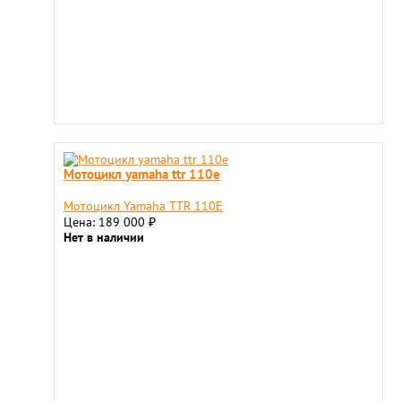
Мотоцикл yamaha ttr 110e
Мотоцикл Yamaha TTR 110E
Цена: 189 000
₽
Нет в наличии