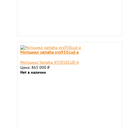
Мотоцикл yamaha xvs950cud-a
Мотоцикл Yamaha XVS950CUD-A
Цена: 865 000
₽
Нет в наличии