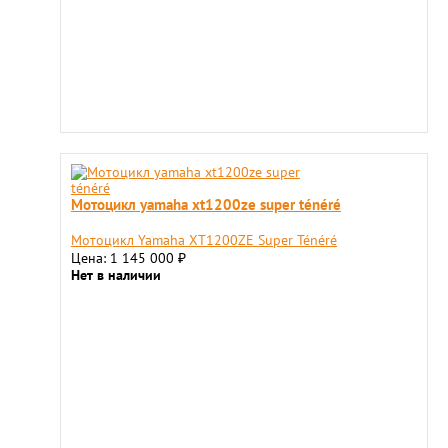
Мотоцикл yamaha xt1200ze super ténéré
Мотоцикл Yamaha XT1200ZE Super Ténéré
Цена: 1 145 000
₽
Нет в наличии