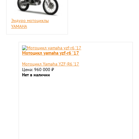
Эндуро мотоциклы
YAMAHA
Мотоцикл yamaha yzf-r6 '17
Мотоцикл Yamaha YZF-R6 '17
Цена: 960 000
₽
Нет в наличии