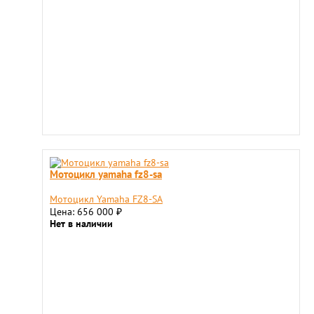
Мотоцикл yamaha fz8-sa
Мотоцикл Yamaha FZ8-SA
Цена: 656 000
₽
Нет в наличии