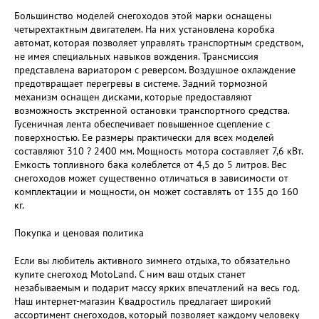
Большинство моделей снегоходов этой марки оснащены
четырехтактным двигателем. На них установлена коробка
автомат, которая позволяет управлять транспортным средством,
не имея специальных навыков вождения. Трансмиссия
представлена вариатором с реверсом. Воздушное охлаждение
предотвращает перегревы в системе. Задний тормозной
механизм оснащен дисками, которые предоставляют
возможность экстренной остановки транспортного средства.
Гусеничная лента обеспечивает повышенное сцепление с
поверхностью. Ее размеры практически для всех моделей
составляют 310 ? 2400 мм. Мощность мотора составляет 7,6 кВт.
Емкость топливного бака колеблется от 4,5 до 5 литров. Вес
снегоходов может существенно отличаться в зависимости от
комплектации и мощности, он может составлять от 135 до 160
кг.
Покупка и ценовая политика
Если вы любитель активного зимнего отдыха, то обязательно
купите снегоход MotoLand. С ним ваш отдых станет
незабываемым и подарит массу ярких впечатлений на весь год.
Наш интернет-магазин Квадростиль предлагает широкий
ассортимент снегоходов, который позволяет каждому человеку