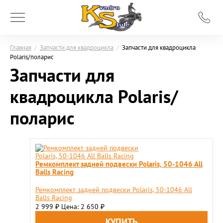
Главная
/
Запчасти для квадроцикла
/
Запчасти для квадроцикла
Polaris/поларис
Запчасти для
квадроцикла Polaris/
поларис
Ремкомплект задней подвески Polaris, 50-1046 All
Balls Racing
Ремкомплект задней подвески Polaris, 50-1046 All
Balls Racing
2 999
Цена: 2 650
₽
₽