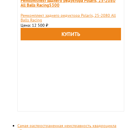
Ремкомплект заднего редуктора Polaris, 25-2080
All Balls Racing5300
Ремкомплект заднего редуктора Polaris, 25-2080 All
Balls Racing
Цена: 12 500
₽
Самая распространенная неисправность квадроцикла