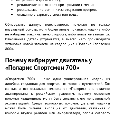
преодоление препятствия при трогании с места;
проскальзывание ремня из-за отсутствия прогрева;
попадание в вариатор снега или воды.
Обнаружить данную неисправность помогает не только
визуальный осмотр, но и более явные признаки: машина либо
не набирает максимальную скорость, либо вовсе не заводится.
Изношенная деталь устраняется, а вместо него производится
установка новой запчасти на квадроцикл «Поларис Спортсмен
800».
Почему вибрирует двигатель у
«Поларис Спортсмен 700»
«Спортсмен 700» — еще одна универсальная модель из
линейки, созданная для спортивных гонок и путешествий. Так
же как и вся остальная техника от «Полярис» она отлично
адаптирована к российским условиям, поэтому основные
поломки квадроцикла могут быть связаны с его неправильной
эксплуатацией. Среди возможных поломок деталей машины
может быть сильная вибрация от двигателя, связанная с
износом втулки рычагов или амортизатора, опоры силового