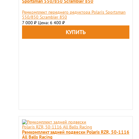
Sportsman 550/850 Scrambler 850
Ремкомплект переднего редуктора Polaris Sportsman
550/850 Scrambler 850
7 000
Цена: 6 400
₽
₽
Ремкомплект задней подвески Polaris RZR, 50-1116
All Balls Racing