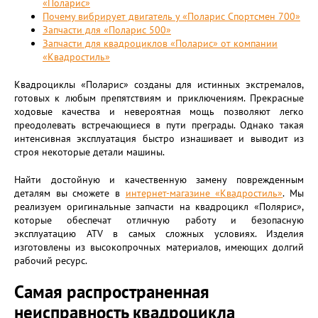
«Поларис»
Почему вибрирует двигатель у «Поларис Спортсмен 700»
Запчасти для «Поларис 500»
Запчасти для квадроциклов «Поларис» от компании
«Квадростиль»
Квадроциклы «Поларис» созданы для истинных экстремалов,
готовых к любым препятствиям и приключениям. Прекрасные
ходовые качества и невероятная мощь позволяют легко
преодолевать встречающиеся в пути преграды. Однако такая
интенсивная эксплуатация быстро изнашивает и выводит из
строя некоторые детали машины.
Найти достойную и качественную замену поврежденным
деталям вы сможете в
интернет-магазине «Квадростиль»
. Мы
реализуем оригинальные запчасти на квадроцикл «Полярис»,
которые обеспечат отличную работу и безопасную
эксплуатацию ATV в самых сложных условиях. Изделия
изготовлены из высокопрочных материалов, имеющих долгий
рабочий ресурс.
Самая распространенная
неисправность квадроцикла