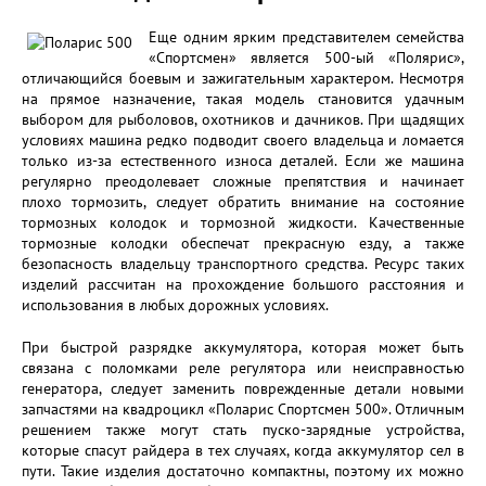
Еще одним ярким представителем семейства
«Спортсмен» является 500-ый «Полярис»,
отличающийся боевым и зажигательным характером. Несмотря
на прямое назначение, такая модель становится удачным
выбором для рыболовов, охотников и дачников. При щадящих
условиях машина редко подводит своего владельца и ломается
только из-за естественного износа деталей. Если же машина
регулярно преодолевает сложные препятствия и начинает
плохо тормозить, следует обратить внимание на состояние
тормозных колодок и тормозной жидкости. Качественные
тормозные колодки обеспечат прекрасную езду, а также
безопасность владельцу транспортного средства. Ресурс таких
изделий рассчитан на прохождение большого расстояния и
использования в любых дорожных условиях.
При быстрой разрядке аккумулятора, которая может быть
связана с поломками реле регулятора или неисправностью
генератора, следует заменить поврежденные детали новыми
запчастями на квадроцикл «Поларис Спортсмен 500». Отличным
решением также могут стать пуско-зарядные устройства,
которые спасут райдера в тех случаях, когда аккумулятор сел в
пути. Такие изделия достаточно компактны, поэтому их можно