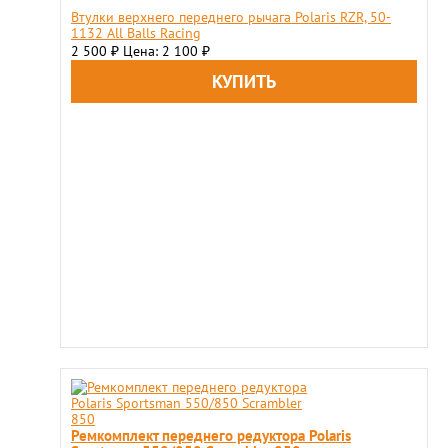
Втулки верхнего переднего рычага Polaris RZR, 50-
1132 All Balls Racing
2 500
Цена: 2 100
₽
₽
Ремкомплект переднего редуктора Polaris