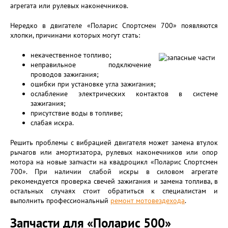
агрегата или рулевых наконечников.
Нередко в двигателе «Поларис Спортсмен 700» появляются
хлопки, причинами которых могут стать:
некачественное топливо;
неправильное подключение
проводов зажигания;
ошибки при установке угла зажигания;
ослабление электрических контактов в системе
зажигания;
присутствие воды в топливе;
слабая искра.
Решить проблемы с вибрацией двигателя может замена втулок
рычагов или амортизатора, рулевых наконечников или опор
мотора на новые запчасти на квадроцикл «Поларис Спортсмен
700». При наличии слабой искры в силовом агрегате
рекомендуется проверка свечей зажигания и замена топлива, в
остальных случаях стоит обратиться к специалистам и
выполнить профессиональный
ремонт мотовездехода
.
Запчасти для «Поларис 500»