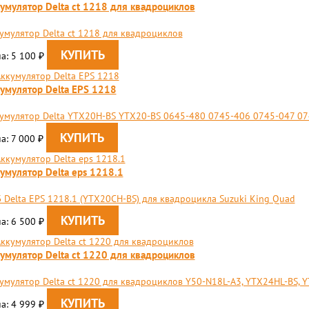
умулятор Delta ct 1218 для квадроциклов
умулятор Delta ct 1218 для квадроциклов
а: 5 100
₽
умулятор Delta EPS 1218
умулятор Delta YTX20H-BS YTX20-BS 0645-480 0745-406 0745-047 0
а: 7 000
₽
умулятор Delta eps 1218.1
 Delta EPS 1218.1 (YTX20CH-BS) для квадроцикла Suzuki King Quad
а: 6 500
₽
умулятор Delta ct 1220 для квадроциклов
умулятор Delta ct 1220 для квадроциклов Y50-N18L-A3, YTX24HL-BS, 
а: 4 999
₽