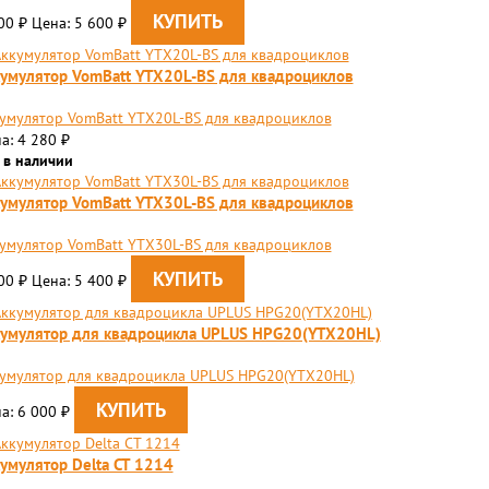
800
Цена: 5 600
₽
₽
умулятор VomBatt YTX20L-BS для квадроциклов
умулятор VomBatt YTX20L-BS для квадроциклов
а: 4 280
₽
 в наличии
умулятор VomBatt YTX30L-BS для квадроциклов
умулятор VomBatt YTX30L-BS для квадроциклов
500
Цена: 5 400
₽
₽
умулятор для квадроцикла UPLUS HPG20(YTX20HL)
умулятор для квадроцикла UPLUS HPG20(YTX20HL)
а: 6 000
₽
умулятор Delta CT 1214