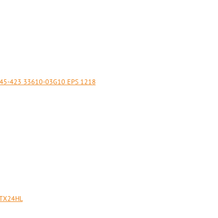
745-423 33610-03G10 EPS 1218
YTX24HL