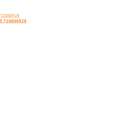
-BS 710000928