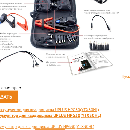
Пуск
 параметрам
умулятор для квадроцикла UPLUS HPG30(YTX30HL)
умулятор для квадроцикла UPLUS HPG30(YTX30HL)