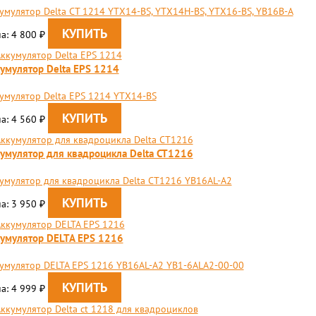
умулятор Delta CT 1214 YTX14-BS, YTX14H-BS, YTX16-BS, YB16B-A
а: 4 800
₽
умулятор Delta EPS 1214
умулятор Delta EPS 1214 YTX14-BS
а: 4 560
₽
умулятор для квадроцикла Delta CT1216
умулятор для квадроцикла Delta CT1216 YB16AL-A2
а: 3 950
₽
умулятор DELTA EPS 1216
умулятор DELTA EPS 1216 YB16AL-A2 YB1-6ALA2-00-00
а: 4 999
₽