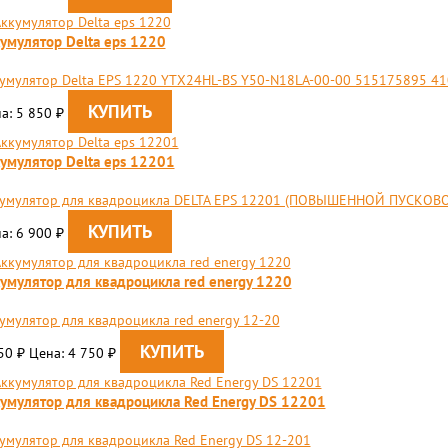
умулятор Delta eps 1220
умулятор Delta EPS 1220 YTX24HL-BS Y50-N18LA-00-00 515175895 4
а: 5 850
₽
умулятор Delta eps 12201
умулятор для квадроцикла DELTA EPS 12201 (ПОВЫШЕННОЙ ПУСКОВО
а: 6 900
₽
умулятор для квадроцикла​ red energy 1220
умулятор для квадроцикла​ red energy 12-20
450
Цена: 4 750
₽
₽
умулятор для квадроцикла Red Energy DS 12201
умулятор для квадроцикла Red Energy DS 12-201