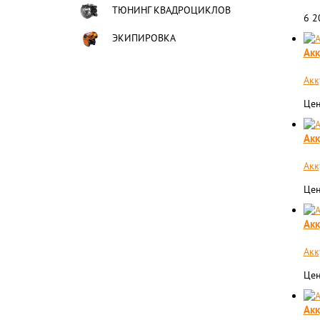
ТЮНИНГ КВАДРОЦИКЛОВ
6 
ЭКИПИРОВКА
Акк
Акк
Цен
Акк
Акк
Цен
Акк
Акк
Цен
Акк