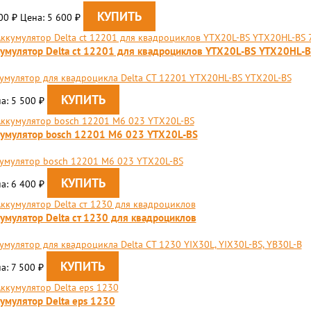
200
Цена: 5 600
₽
₽
умулятор Delta ct 12201 для квадроциклов YTX20L-BS YTX20HL
умулятор для квадроцикла Delta CT 12201 YTX20HL-BS YTX20L-BS
а: 5 500
₽
умулятор bosch 12201 M6 023 YTX20L-BS
умулятор bosch 12201 M6 023 YTX20L-BS
а: 6 400
₽
умулятор Delta ст 1230 для квадроциклов
умулятор для квадроцикла Delta CT 1230 YIX30L, YIX30L-BS, YB30L-B
а: 7 500
₽
умулятор Delta eps 1230