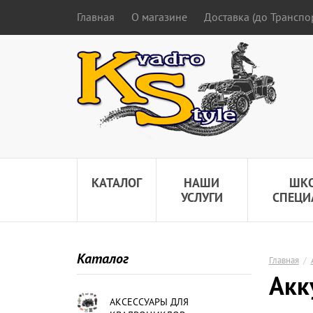
Главная
О магазине
Доставка (до Трансп
КАТАЛОГ
НАШИ
ШК
УСЛУГИ
СПЕЦИ
Каталог
Главная
/
Акк
АКСЕССУАРЫ ДЛЯ