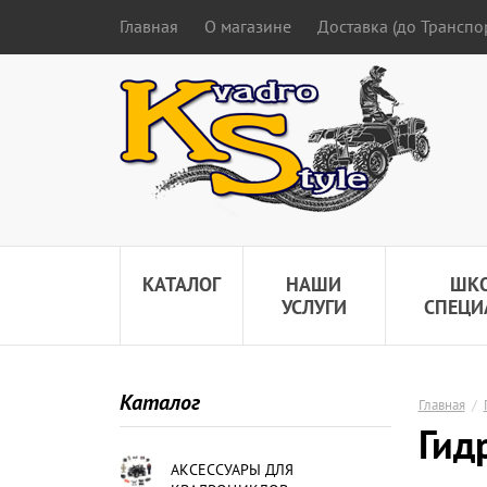
Главная
О магазине
Доставка (до Трансп
КАТАЛОГ
НАШИ
ШК
УСЛУГИ
СПЕЦИ
Каталог
Главная
/
Гид
АКСЕССУАРЫ ДЛЯ