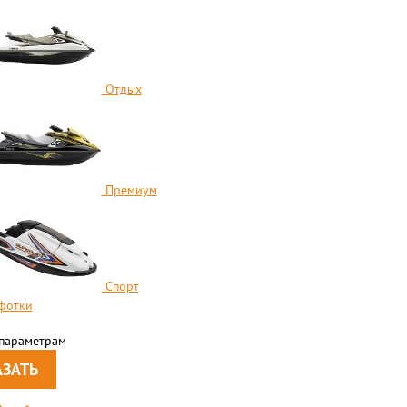
Отдых
Премиум
Спорт
фотки
 параметрам