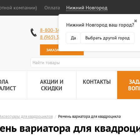
ортной компании)
Оплата
Нижний Новгород
✖
Нижний Новгород ваш город?
Работаем без в
8-800-301-50-58
Наша почта:
89
8 (965) 318-34-38
Да
Выбрать другой город
ЗАКАЗАТЬ ЗВОНОК
ОЛА
АКЦИИ И
КОНТАКТЫ
ЗАД
АЛИСТ
СКИДКИ
ВОП
Аксессуары для квадроциклов
/
Ремень вариатора для квадроцикла
ень вариатора для квадроц