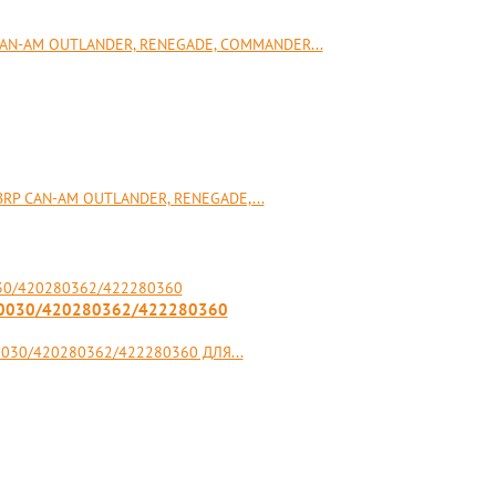
AN-AM OUTLANDER, RENEGADE, COMMANDER...
 CAN-AM OUTLANDER, RENEGADE,...
900030/420280362/422280360
30/420280362/422280360 ДЛЯ...