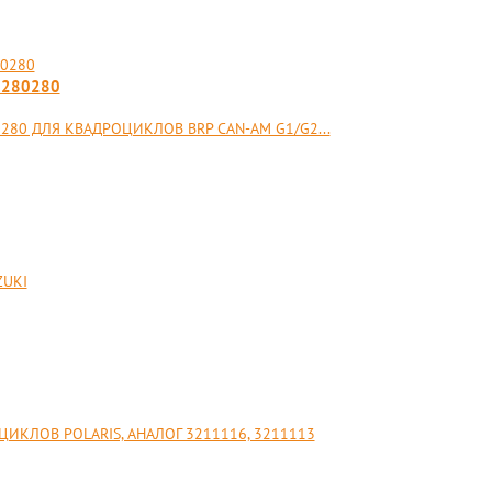
20280280
80 ДЛЯ КВАДРОЦИКЛОВ BRP CAN-AM G1/G2...
ZUKI
КЛОВ POLARIS, АНАЛОГ 3211116, 3211113