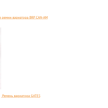
 ремни вариатора BRP CAN-AM
Ремень вариатора GATES