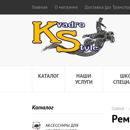
Главная
О магазине
Доставка (до Трансп
КАТАЛОГ
НАШИ
ШК
УСЛУГИ
СПЕЦИ
Каталог
Главная
/
Рем
АКСЕССУАРЫ ДЛЯ