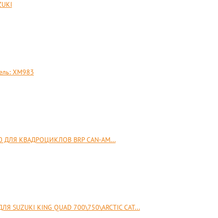
ZUKI
ель: XM983
 ДЛЯ КВАДРОЦИКЛОВ BRP CAN-AM...
SUZUKI KING QUAD 700\750\ARCTIC CAT...