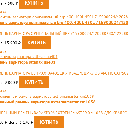
а: 7 500
₽
дка!
ень вариатора оригинальный brp 400, 400L 450L 715900024/4
ЕНЬ ВАРИАТОРА ОРИГИНАЛЬНЫЙ BRP 715900024/420280280/4222802
а: 15 900
₽
дка!
ень вариатора ultimax ua401
ЕНЬ ВАРИАТОРА ULTIMAX UA401 ДЛЯ КВАДРОЦИКЛОВ ARCTIC CAT/SU
а: 9 000
₽
дка!
ленный ремень вариатора extrememaster xm1038
ЛЕННЫЙ РЕМЕНЬ ВАРИАТОРА EXTREMEMASTER XM1038 ДЛЯ КВАДРОЦИ
900
Цена: 3 170
₽
₽