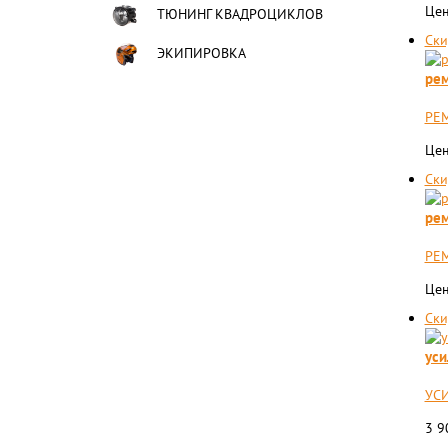
Цен
ТЮНИНГ КВАДРОЦИКЛОВ
Ски
ЭКИПИРОВКА
рем
РЕМ
Цен
Ски
рем
РЕМ
Цен
Ски
уси
УСИ
3 