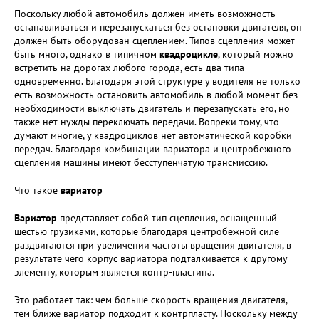
Поскольку любой автомобиль должен иметь возможность
останавливаться и перезапускаться без остановки двигателя, он
должен быть оборудован сцеплением. Типов сцепления может
быть много, однако в типичном
квадроцикле
, который можно
встретить на дорогах любого города, есть два типа
одновременно. Благодаря этой структуре у водителя не только
есть возможность остановить автомобиль в любой момент без
необходимости выключать двигатель и перезапускать его, но
также нет нужды переключать передачи. Вопреки тому, что
думают многие, у квадроциклов нет автоматической коробки
передач. Благодаря комбинации вариатора и центробежного
сцепления машины имеют бесступенчатую трансмиссию.
Что такое
вариатор
Вариатор
представляет собой тип сцепления, оснащенный
шестью грузиками, которые благодаря центробежной силе
раздвигаются при увеличении частоты вращения двигателя, в
результате чего корпус вариатора подталкивается к другому
элементу, которым является контр-пластина.
Это работает так: чем больше скорость вращения двигателя,
тем ближе вариатор подходит к контрпласту. Поскольку между