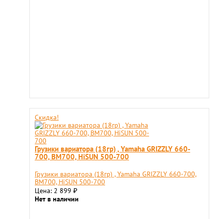
Скидка!
Грузики вариатора (18гр) , Yamaha GRIZZLY 660-
700, ВМ700, HiSUN 500-700
Грузики вариатора (18гр) , Yamaha GRIZZLY 660-700,
ВМ700, HiSUN 500-700
Цена: 2 899
₽
Нет в наличии