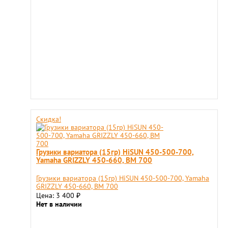
Скидка!
Грузики вариатора (15гр) HiSUN 450-500-700,
Yamaha GRIZZLY 450-660, ВМ 700
Грузики вариатора (15гр) HiSUN 450-500-700, Yamaha
GRIZZLY 450-660, ВМ 700
Цена: 3 400
₽
Нет в наличии