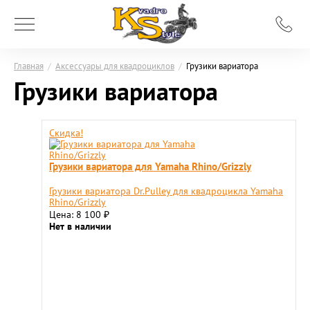
Главная
/
Аксессуары для квадроциклов
/
Грузики вариатора
Грузики вариатора
Скидка!
Грузики вариатора для Yamaha Rhino/Grizzly
Грузики вариатора Dr.Pulley для квадроцикла Yamaha
Rhino/Grizzly
Цена: 8 100
₽
Нет в наличии