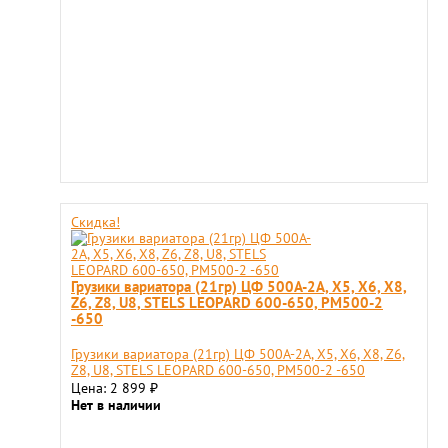
Скидка!
Грузики вариатора (21гр) ЦФ 500A-2A, Х5, Х6, Х8,
Z6, Z8, U8, STELS LEOPARD 600-650, РМ500-2
-650
Грузики вариатора (21гр) ЦФ 500A-2A, Х5, Х6, Х8, Z6,
Z8, U8, STELS LEOPARD 600-650, РМ500-2 -650
Цена: 2 899
₽
Нет в наличии