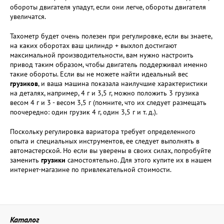
обороты двигателя упадут, если они легче, обороты двигателя
увеличатся.
Тахометр будет очень полезен при регулировке, если вы знаете,
на каких оборотах ваш цилиндр + выхлоп достигают
максимальной производительности, вам нужно настроить
привод таким образом, чтобы двигатель поддерживал именно
такие обороты. Если вы не можете найти идеальный вес
грузиков
, и ваша машина показала наилучшие характеристики
на деталях, например, 4 г и 3,5 г, можно положить 3 грузика
весом 4 г и 3 - весом 3,5 г (помните, что их следует размещать
поочередно: один грузик 4 г, один 3,5 г и т. д.).
Поскольку регулировка вариатора требует определенного
опыта и специальных инструментов, ее следует выполнять в
автомастерской. Но если вы уверены в своих силах, попробуйте
заменить
грузики
самостоятельно. Для этого купите их в нашем
интернет-магазине по привлекательной стоимости.
Каталог