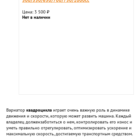
500/550/650/700/750/1000cc
Цена: 3 500
₽
Нет в наличии
Вариатор
квадроцикла
играет очень важную роль в динамике
движения и скорости, которую может развить машина. Каждый
владелец должензаботиться о нем, контролировать его износ и
уметь правильно отрегулировать, оптимизировать ускорение и
максимальную скорость, достигаемую транспортным средством.