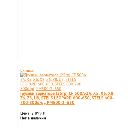
Скидка!
Грузики вариатора (25гр) CF 500A-2A, Х5, Х6, Х8,
Z6, Z8, U8, STELS LEOPARD 600-650, STELS 600-
700-800d/gt, РМ500-2 -650
Цена: 2 899
₽
Нет в наличии