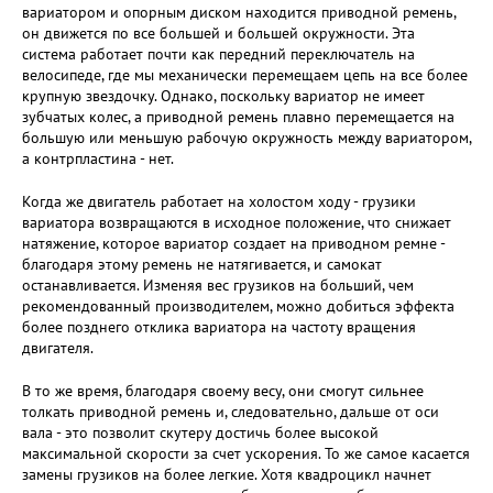
вариатором и опорным диском находится приводной ремень,
он движется по все большей и большей окружности. Эта
система работает почти как передний переключатель на
велосипеде, где мы механически перемещаем цепь на все более
крупную звездочку. Однако, поскольку вариатор не имеет
зубчатых колес, а приводной ремень плавно перемещается на
большую или меньшую рабочую окружность между вариатором,
а контрпластина - нет.
Когда же двигатель работает на холостом ходу - грузики
вариатора возвращаются в исходное положение, что снижает
натяжение, которое вариатор создает на приводном ремне -
благодаря этому ремень не натягивается, и самокат
останавливается. Изменяя вес грузиков на больший, чем
рекомендованный производителем, можно добиться эффекта
более позднего отклика вариатора на частоту вращения
двигателя.
В то же время, благодаря своему весу, они смогут сильнее
толкать приводной ремень и, следовательно, дальше от оси
вала - это позволит скутеру достичь более высокой
максимальной скорости за счет ускорения. То же самое касается
замены грузиков на более легкие. Хотя квадроцикл начнет