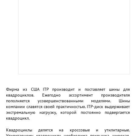
Фирма из США ITP производит и поставляет шины для
квадроциклов. Ежегодно ассортимент производителя
пополняется усовершенствованными моделями. Шины
компании славятся своей практичностью. ITP-диск выдерживает
экстремальную нагрузку, которой постоянно подвергается
квадроцикл.
Квадроциклы делятся на кроссовые и утилитарные.
Утилитарному квадроциклу необходима покрышка широкая,