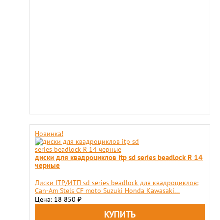
Новинка!
диски для квадроциклов itp sd series beadlock R 14
черные
Диски ITP/ИТП sd series beadlock для квадроциклов:
Can-Am Stels CF moto Suzuki Honda Kawasaki...
Цена: 18 850
₽