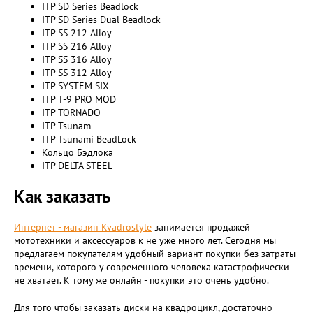
ITP SD Series Beadlock
ITP SD Series Dual Beadlock
ITP SS 212 Alloy
ITP SS 216 Alloy
ITP SS 316 Alloy
ITP SS 312 Alloy
ITP SYSTEM SIX
ITP T-9 PRO MOD
ITP TORNADO
ITP Tsunam
ITP Tsunami BeadLock
Кольцо Бэдлока
ITP DELTA STEEL
Как заказать
Интернет - магазин Kvadrostyle
занимается продажей
мототехники и аксессуаров к не уже много лет. Сегодня мы
предлагаем покупателям удобный вариант покупки без затраты
времени, которого у современного человека катастрофически
не хватает. К тому же онлайн - покупки это очень удобно.
Для того чтобы заказать диски на квадроцикл, достаточно