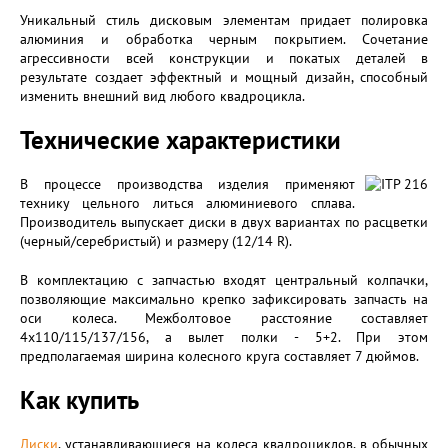
Уникальный стиль дисковым элементам придает полировка
алюминия и обработка черным покрытием. Сочетание
агрессивности всей конструкции и покатых деталей в
результате создает эффектный и мощный дизайн, способный
изменить внешний вид любого квадроцикла.
Технические характеристики
В процессе производства изделия применяют
технику цельного литься алюминиевого сплава.
Производитель выпускает диски в двух вариантах по расцветки
(черный/серебристый) и размеру (12/14 R).
В комплектацию с запчастью входят центральный колпачки,
позволяющие максимально крепко зафиксировать запчасть на
оси колеса. Межболтовое расстояние составляет
4x110/115/137/156, а вылет полки - 5+2. При этом
предполагаемая ширина колесного круга составляет 7 дюймов.
Как купить
Диски
, устанавливающиеся на колеса квадроциклов, в обычных