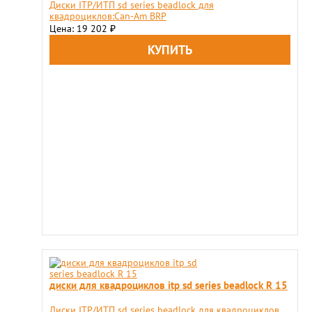
Диски ITP/ИТП sd series beadlock для
квадроциклов:Can-Am BRP
Цена: 19 202
₽
диски для квадроциклов itp sd series beadlock R 15
Диски ITP/ИТП sd series beadlock для квадроциклов