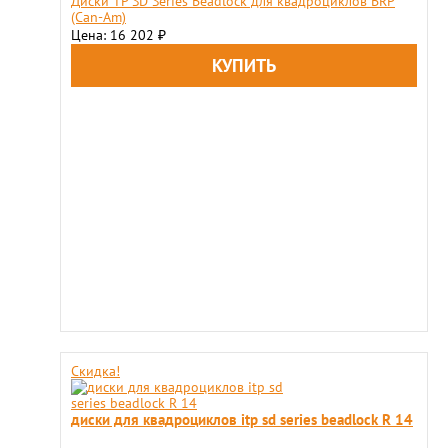
Диски TP SD Series Beadlock для квадроциклов BRP
(Can-Am)
Цена: 16 202
₽
Скидка!
диски для квадроциклов itp sd series beadlock R 14