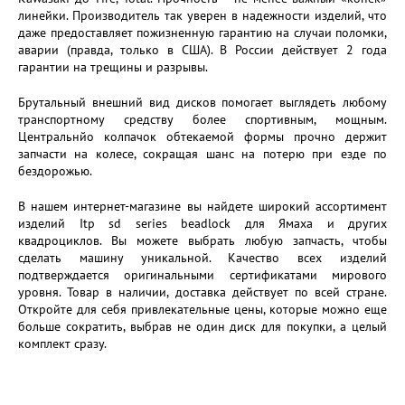
линейки. Производитель так уверен в надежности изделий, что
даже предоставляет пожизненную гарантию на случаи поломки,
аварии (правда, только в США). В России действует 2 года
гарантии на трещины и разрывы.
Брутальный внешний вид дисков помогает выглядеть любому
транспортному средству более спортивным, мощным.
Центральнйо колпачок обтекаемой формы прочно держит
запчасти на колесе, сокращая шанс на потерю при езде по
бездорожью.
В нашем интернет-магазине вы найдете широкий ассортимент
изделий Itp sd series beadlock для Ямаха и других
квадроциклов. Вы можете выбрать любую запчасть, чтобы
сделать машину уникальной. Качество всех изделий
подтверждается оригинальными сертификатами мирового
уровня. Товар в наличии, доставка действует по всей стране.
Откройте для себя привлекательные цены, которые можно еще
больше сократить, выбрав не один диск для покупки, а целый
комплект сразу.