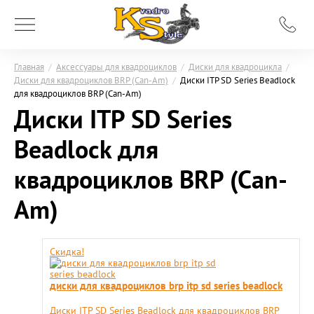
Главная
/
Аксессуары для квадроциклов
/
Диски для квадроцикла
/
Диски для квадроциклов BRP (Can-Am)
/
Диски ITP SD Series Beadlock
для квадроциклов BRP (Can-Am)
Диски ITP SD Series
Beadlock для
квадроциклов BRP (Can-
Am)
Скидка!
диски для квадроциклов brp itp sd series beadlock
Диски ITP SD Series Beadlock для квадроциклов BRP