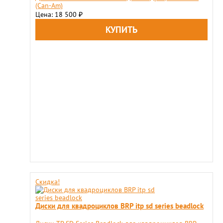
(Can-Am)
Цена: 18 500
₽
Скидка!
Диски для квадроциклов BRP itp sd series beadlock