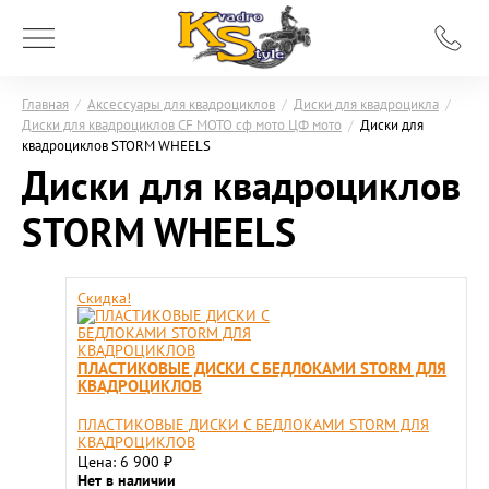
Главная
/
Аксессуары для квадроциклов
/
Диски для квадроцикла
/
Диски для квадроциклов CF MOTO сф мото ЦФ мото
/
Диски для
квадроциклов STORM WHEELS
Диски для квадроциклов
STORM WHEELS
Скидка!
ПЛАСТИКОВЫЕ ДИСКИ С БЕДЛОКАМИ STORM ДЛЯ
КВАДРОЦИКЛОВ
ПЛАСТИКОВЫЕ ДИСКИ С БЕДЛОКАМИ STORM ДЛЯ
КВАДРОЦИКЛОВ
Цена: 6 900
₽
Нет в наличии