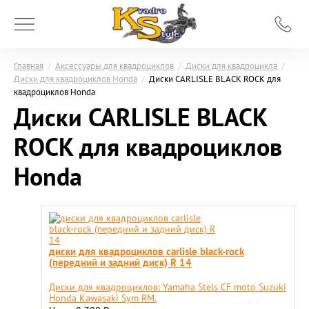
Главная
/
Аксессуары для квадроциклов
/
Диски для квадроцикла
/
Диски для квадроциклов Honda
/
Диски CARLISLE BLACK ROCK для
квадроциклов Honda
Диски CARLISLE BLACK
ROCK для квадроциклов
Honda
диски для квадроциклов carlisle black-rock
(передний и задний диск) R 14
Диски для квадроциклов: Yamaha Stels CF moto Suzuki
Honda Kawasaki Sym RM.