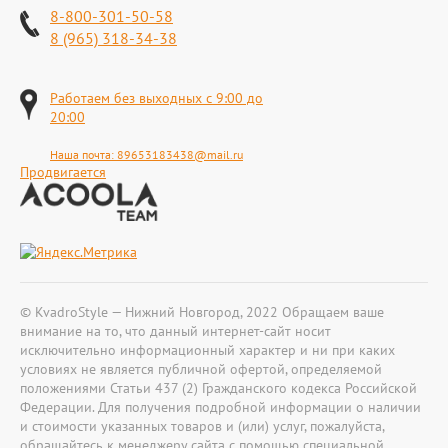
8-800-301-50-58
8 (965) 318-34-38
Работаем без выходных с 9:00 до
20:00
Наша почта:
89653183438@mail.ru
Продвигается
© KvadroStyle — Нижний Новгород, 2022 Обращаем ваше
внимание на то, что данный интернет-сайт носит
исключительно информационный характер и ни при каких
условиях не является публичной офертой, определяемой
положениями Статьи 437 (2) Гражданского кодекса Российской
Федерации. Для получения подробной информации о наличии
и стоимости указанных товаров и (или) услуг, пожалуйста,
обращайтесь к менеджеру сайта с помощью специальной