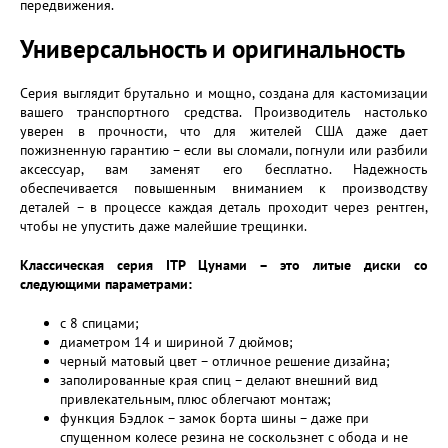
передвижения.
Универсальность и оригинальность
Серия выглядит брутально и мощно, создана для кастомизации
вашего транспортного средства. Производитель настолько
уверен в прочности, что для жителей США даже дает
пожизненную гарантию – если вы сломали, погнули или разбили
аксессуар, вам заменят его бесплатно. Надежность
обеспечивается повышенным вниманием к производству
деталей – в процессе каждая деталь проходит через рентген,
чтобы не упустить даже малейшие трещинки.
Классическая серия ITP Цунами – это литые диски со
следующими параметрами:
с 8 спицами;
диаметром 14 и шириной 7 дюймов;
черный матовый цвет – отличное решение дизайна;
заполированные края спиц – делают внешний вид
привлекательным, плюс облегчают монтаж;
функция Бэдлок – замок борта шины – даже при
спущенном колесе резина не соскользнет с обода и не