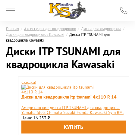
Главная
/
Аксессуары для квадроциклов
/
Диски для квадроцикла
/
Диски для квадроциклов Kawasaki
/
Диски ITP TSUNAMI для
квадроцикла Kawasaki
Диски ITP TSUNAMI для
квадроцикла Kawasaki
Скидка!
Диски для квадроцикла itp tsunami 4x110 R 14
Американские диски ITP TSUNAMI для квадроцикла
Yamaha Stels CF moto Suzuki Honda Kawasaki Sym RM.
Цена: 16 253
₽