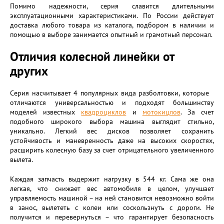
Помимо надежности, серия славится длительными
эксплуатационными характеристиками. По России действует
доставка любого товара из каталога, подбором в наличии и
помощью в выборе занимается опытный и грамотный персонал.
Отличия колесной линейки от
других
Серия насчитывает 4 популярных вида разболтовки, которые
отличаются универсальностью и подходят большинству
моделей известных
квадроциклов
и
мотокицлов
. За счет
подобного широкого выбора машина выглядит стильно,
уникально. Легкий вес дисков позволяет сохранить
устойчивость и маневренность даже на высоких скоростях,
расширить колесную базу за счет отрицательного увеличенного
вылета.
Каждая запчасть выдержит нагрузку в 544 кг. Сама же она
легкая, что снижает вес автомобиля в целом, улучшает
управляемость машиной – на ней становится невозможно войти
в занос, вылететь с колеи или соскользнуть с дороги. Не
получится и перевернуться – что гарантирует безопасность