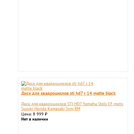
Диск для квадроциклов sti hd7 r 14 matte black
Диск для квадроциклов STI HD7 Yamaha Stels CF moto
Suzuki Honda Kawasaki Sym RM
Цена: 8 999
₽
Нет в наличии