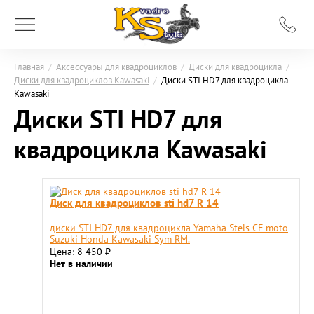
Главная
/
Аксессуары для квадроциклов
/
Диски для квадроцикла
/
Диски для квадроциклов Kawasaki
/
Диски STI HD7 для квадроцикла
Kawasaki
Диски STI HD7 для
квадроцикла Kawasaki
Диск для квадроциклов sti hd7 R 14
диски STI HD7 для квадроцикла Yamaha Stels CF moto
Suzuki Honda Kawasaki Sym RM.
Цена: 8 450
₽
Нет в наличии