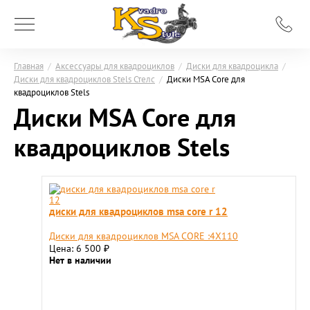
Главная
/
Аксессуары для квадроциклов
/
Диски для квадроцикла
/
Диски для квадроциклов Stels Стелс
/
Диски MSA Core для
квадроциклов Stels
Диски MSA Core для
квадроциклов Stels
диски для квадроциклов msa core r 12
Диски для квадроциклов MSA CORE :4X110
Цена: 6 500
₽
Нет в наличии