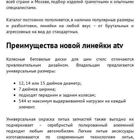
всей стране и Москве, подбор изделий грамотными и опытными
специалистами.
Каталог постоянно пополняется, в наличии популярные размеры
и разболтовки, линейки на любой вкус – от брутальных и
агрессивных на вид до стандартных.
Преимущества новой линейки atv
Колесные беговелые диски для шин стелс отличаются
привлекательным дизайном. Владельцам предлагаются
универсальные размеры:
12, 14 или 15 дюймов диаметр;
7 дюймов ширина;
подходят передним и задним колесам;
544 кг максимум выдерживаемой нагрузки на каждый
элемент.
Универсальная окраска литых запчастей также выгодно их
подчеркивает – серебристый полированный алюминий
подходит любым автомобилям. Легкие литые аксессуары
изготавливаются по современным технологиям литья,