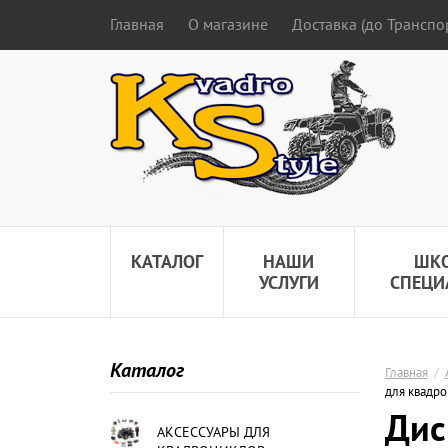
Главная
О магазине
Доставка (до Трансп
КАТАЛОГ
НАШИ
ШК
УСЛУГИ
СПЕЦИ
Каталог
Главная
/
для квадро
Дис
АКСЕССУАРЫ ДЛЯ