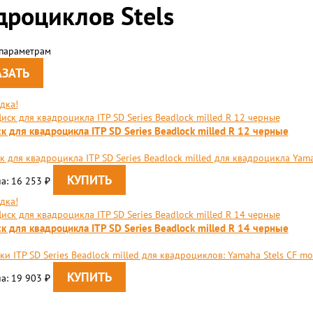
дроциклов Stels
 параметрам
дка!
к для квадроцикла ITP SD Series Beadlock milled R 12 черные
к для квадроцикла ITP SD Series Beadlock milled для квадроцикла Yamah
а: 16 253
₽
дка!
к для квадроцикла ITP SD Series Beadlock milled R 14 черные
ки ITP SD Series Beadlock milled для квадроциклов: Yamaha Stels CF mo
а: 19 903
₽