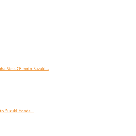
a Stels CF moto Suzuki...
to Suzuki Honda...