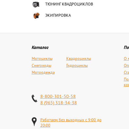
ТЮНИНГ КВАДРОЦИКЛОВ
ЭКИПИРОВКА
Каталог
По
Мотоциклы
Квадроциклы
О 
Снегоходы
Гидроциклы
Оп
Мотоодежда
Ст
По
ко
8-800-301-50-58
8 (965) 318-34-38
Работаем без выходных с 9:00 до
20:00