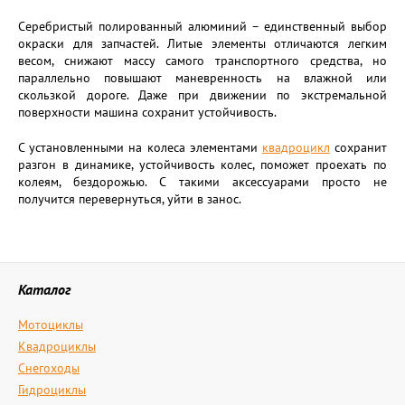
Серебристый полированный алюминий – единственный выбор
окраски для запчастей. Литые элементы отличаются легким
весом, снижают массу самого транспортного средства, но
параллельно повышают маневренность на влажной или
скользкой дороге. Даже при движении по экстремальной
поверхности машина сохранит устойчивость.
С установленными на колеса элементами
квадроцикл
сохранит
разгон в динамике, устойчивость колес, поможет проехать по
колеям, бездорожью. С такими аксессуарами просто не
получится перевернуться, уйти в занос.
Каталог
Мотоциклы
Квадроциклы
Снегоходы
Гидроциклы