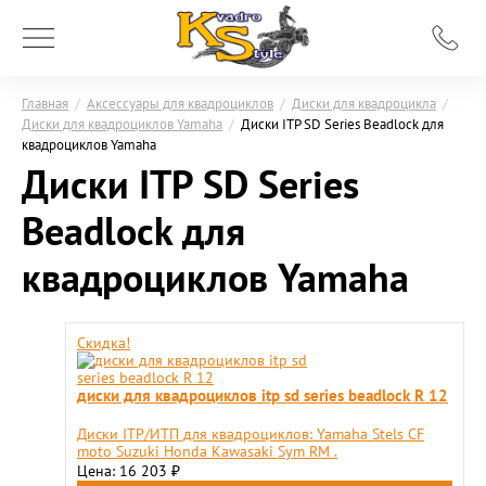
Главная
/
Аксессуары для квадроциклов
/
Диски для квадроцикла
/
Диски для квадроциклов Yamaha
/
Диски ITP SD Series Beadlock для
квадроциклов Yamaha
Диски ITP SD Series
Beadlock для
квадроциклов Yamaha
Скидка!
диски для квадроциклов itp sd series beadlock R 12
Диски ITP/ИТП для квадроциклов: Yamaha Stels CF
moto Suzuki Honda Kawasaki Sym RM .
Цена: 16 203
₽