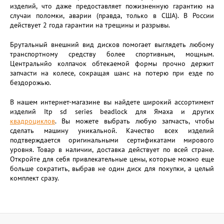
изделий, что даже предоставляет пожизненную гарантию на
случаи поломки, аварии (правда, только в США). В России
действует 2 года гарантии на трещины и разрывы.
Брутальный внешний вид дисков помогает выглядеть любому
транспортному средству более спортивным, мощным.
Центральнйо колпачок обтекаемой формы прочно держит
запчасти на колесе, сокращая шанс на потерю при езде по
бездорожью.
В нашем интернет-магазине вы найдете широкий ассортимент
изделий Itp sd series beadlock для Ямаха и других
квадроциклов
. Вы можете выбрать любую запчасть, чтобы
сделать машину уникальной. Качество всех изделий
подтверждается оригинальными сертификатами мирового
уровня. Товар в наличии, доставка действует по всей стране.
Откройте для себя привлекательные цены, которые можно еще
больше сократить, выбрав не один диск для покупки, а целый
комплект сразу.