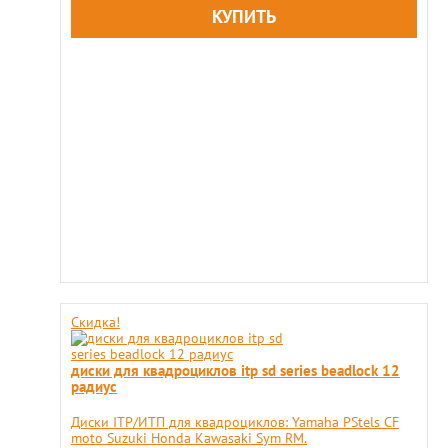
Скидка!
диски для квадроциклов itp sd series beadlock 12
радиус
Диски ITP/ИТП для квадроциклов: Yamaha PStels CF
moto Suzuki Honda Kawasaki Sym RM.