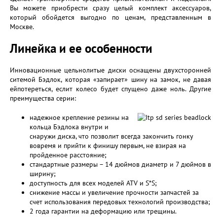
Вы можете приобрести сразу целый комплект аксессуаров,
который обойдется выгодно по ценам, представленным в
Москве.
Линейка и ее особенности
Инновационные цельнолитые диски оснащены двухсторонней
ситемой Бэдлок, которая «запирает» шину на замок, не давая
ейпотереться, еслит колесо будет спущено даже ноль. Другие
преимущества серии:
надежное крепление резины на
кольца Бэдлока внутри и
снаружи диска, что позволит всегда закончить гонку
вовремя и прийти к финишу первым, не взирая на
пройденное расстояние;
стандартные размеры – 14 дюймов диаметр и 7 дюймов в
ширину;
доступность для всех моделей ATV и S*S;
снижение массы и увеличение прочности запчастей за
счет использования передовых технологий производства;
2 года гарантии на деформацию или трещины.