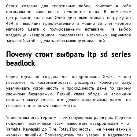
Серия создана для спортивных побед, сочетает в себе
оптимальное качество и недорогие цены. В комплекте
центральные колпачки. Один диск выдерживает нагрузку до
454 кг, выглядит привлекательно и мощно за счет черного
матового цвета с полированными вставками. На выбор
владельцу квадроцикла предлагается несколько вариантов
запчастей, чтобы сделать свою машину уникальной.
Почему стоит выбрать Itp sd series
beadlock
Серия идеально создана для квадроциклов Ямаха – она
позволяет их кастомизировать, расширять колесную базу,
увеличивать устойчивость и проходимость даже по самому
сложному бездорожью. Легкий сплав обода из алюминия
понижает массу колеса, что делает динамичным разгон, но
позволяет не терять управляемости.
Универсальность серии – в ее популярных размерах. Изделия
подходят практически всем известным квадроциклам – от
Yamaha, Kawasaki до Tire, Total. Прочность – не менее важный
«конек» линейки. Производитель так уверен в надежности