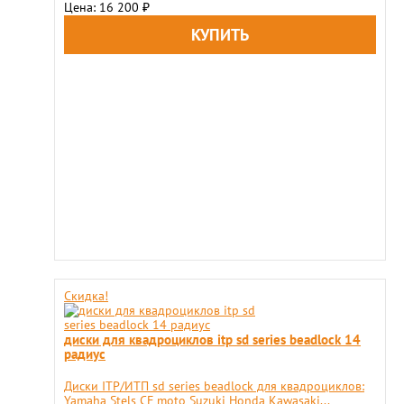
Цена: 16 200
₽
Скидка!
диски для квадроциклов itp sd series beadlock 14
радиус
Диски ITP/ИТП sd series beadlock для квадроциклов:
Yamaha Stels CF moto Suzuki Honda Kawasaki...