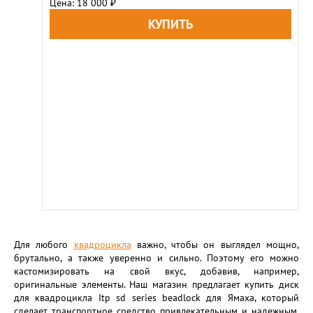
Цена: 18 000
₽
Для любого
квадроцикла
важно, чтобы он выглядел мощно,
брутально, а также уверенно и сильно. Поэтому его можно
кастомизировать на свой вкус, добавив, например,
оригинальные элементы. Наш магазин предлагает купить диск
для квадроцикла Itp sd series beadlock для Ямаха, который
сделает транспортное средство привлекательным и надежным.