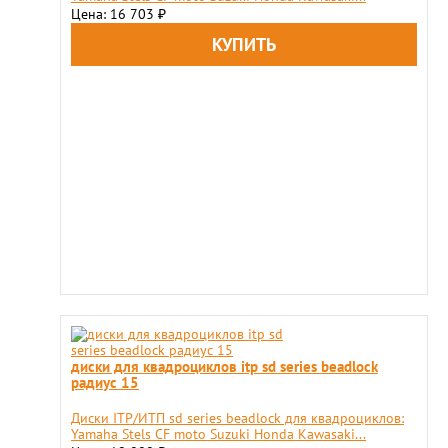
Цена: 16 703
₽
диски для квадроциклов itp sd series beadlock
радиус 15
Диски ITP/ИТП sd series beadlock для квадроциклов:
Yamaha Stels CF moto Suzuki Honda Kawasaki...