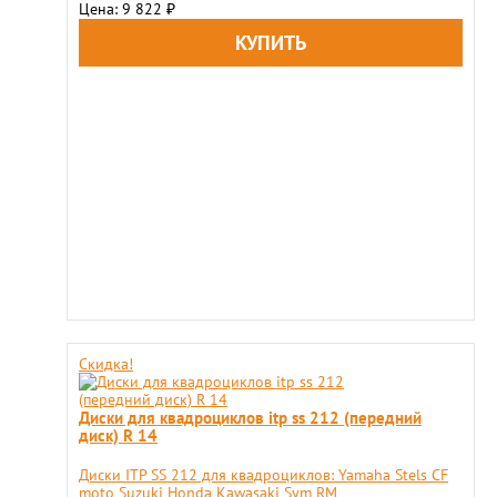
Цена: 9 822
₽
Скидка!
Диски для квадроциклов itp ss 212 (передний
диск) R 14
Диски ITP SS 212 для квадроциклов: Yamaha Stels CF
moto Suzuki Honda Kawasaki Sym RM