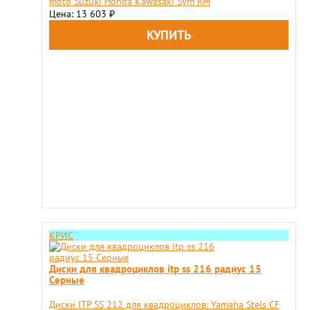
moto Suzuki Honda Kawasaki Sym RM
Цена: 13 603
₽
КРИС
Диски для квадроциклов itp ss 216 радиус 15
Cерные
Диски ITP SS 212 для квадроциклов: Yamaha Stels CF