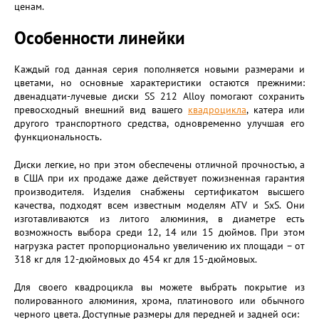
ценам.
Особенности линейки
Каждый год данная серия пополняется новыми размерами и
цветами, но основные характеристики остаются прежними:
двенадцати-лучевые диски SS 212 Alloy помогают сохранить
превосходный внешний вид вашего
квадроцикла
, катера или
другого транспортного средства, одновременно улучшая его
функциональность.
Диски легкие, но при этом обеспечены отличной прочностью, а
в США при их продаже даже действует пожизненная гарантия
производителя. Изделия снабжены сертификатом высшего
качества, подходят всем известным моделям ATV и SxS. Они
изготавливаются из литого алюминия, в диаметре есть
возможность выбора среди 12, 14 или 15 дюймов. При этом
нагрузка растет пропорционально увеличению их площади – от
318 кг для 12-дюймовых до 454 кг для 15-дюймовых.
Для своего квадроцикла вы можете выбрать покрытие из
полированного алюминия, хрома, платинового или обычного
черного цвета. Доступные размеры для передней и задней оси: