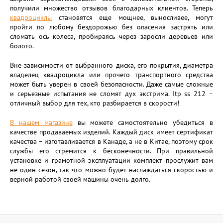
получили множество отзывов благодарных клиентов. Теперь
квадроциклы
становятся еще мощнее, выносливее, могут
пройти по любому бездорожью без опасения застрять или
сломать ось колеса, пробираясь через заросли деревьев или
болото.
Вне зависимости от выбранного диска, его покрытия, диаметра
владелец квадроцикла или прочего транспортного средства
может быть уверен в своей безопасности. Даже самые сложные
и серьезные испытания не сломят дух экстрима. Itp ss 212 –
отличный выбор для тех, кто разбирается в скорости!
В нашем магазине
вы можете самостоятельно убедиться в
качестве продаваемых изделий. Каждый диск имеет сертификат
качества – изготавливается в Канаде, а не в Китае, поэтому срок
службы его стремится к бесконечности. При правильной
установке и грамотной эксплуатации комплект прослужит вам
не один сезон, так что можно будет наслаждаться скоростью и
верной работой своей машины очень долго.