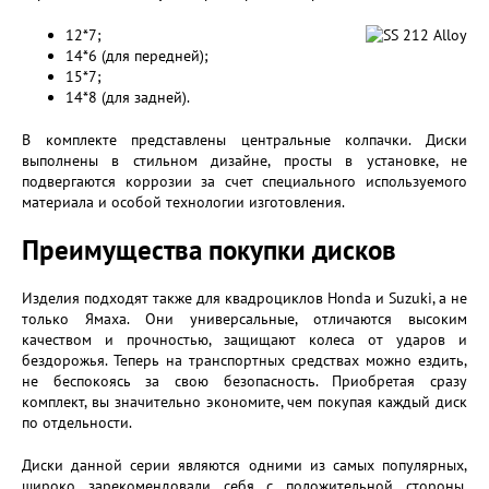
12*7;
14*6 (для передней);
15*7;
14*8 (для задней).
В комплекте представлены центральные колпачки. Диски
выполнены в стильном дизайне, просты в установке, не
подвергаются коррозии за счет специального используемого
материала и особой технологии изготовления.
Преимущества покупки дисков
Изделия подходят также для квадроциклов Honda и Suzuki, а не
только Ямаха. Они универсальные, отличаются высоким
качеством и прочностью, защищают колеса от ударов и
бездорожья. Теперь на транспортных средствах можно ездить,
не беспокоясь за свою безопасность. Приобретая сразу
комплект, вы значительно экономите, чем покупая каждый диск
по отдельности.
Диски данной серии являются одними из самых популярных,
широко зарекомендовали себя с положительной стороны,