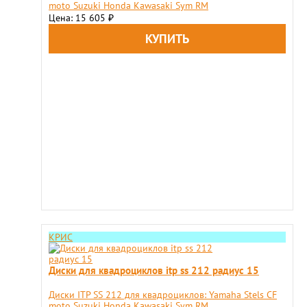
moto Suzuki Honda Kawasaki Sym RM
Цена: 15 605
₽
КРИС
Диски для квадроциклов itp ss 212 радиус 15
Диски ITP SS 212 для квадроциклов: Yamaha Stels CF
moto Suzuki Honda Kawasaki Sym RM