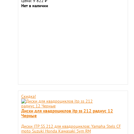
Цена: 9 822
₽
Нет в наличии
Скидка!
Диски для квадроциклов itp ss 212 радиус 12
Черные
Диски ITP SS 212 для квадроциклов: Yamaha Stels CF
moto Suzuki Honda Kawasaki Sym RM