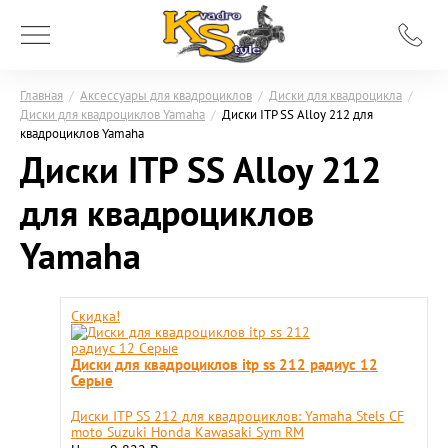
Главная
/
Аксессуары для квадроциклов
/
Диски для квадроцикла
/
Диски для квадроциклов Yamaha
/
Диски ITP SS Alloy 212 для
квадроциклов Yamaha
Диски ITP SS Alloy 212
для квадроциклов
Yamaha
Скидка!
Диски для квадроциклов itp ss 212 радиус 12
Серые
Диски ITP SS 212 для квадроциклов: Yamaha Stels CF
moto Suzuki Honda Kawasaki Sym RM