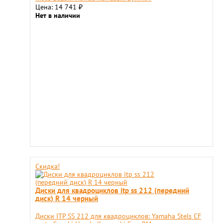
Цена: 14 741
₽
Нет в наличии
Скидка!
Диски для квадроциклов itp ss 212 (передний
диск) R 14 черный
Диски ITP SS 212 для квадроциклов: Yamaha Stels CF