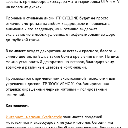
забывать при подборе аксессуара – это маркировка UTV и ATV
на колесных дисках.
Прочные и стильные диски ITP CYCLONE будет не просто
отлично смотреться на любом квадроцикле и привлекать
внимание к его владельцу, но и отлично выдержат
эксплуатацию в любых условиях: от асфальтированных дорог
до глубокой грязи.
В комплект входят декоративные вставки красного, белого и
синего цветов, по 8шт, а также болты крепления к ним. На диск
можно установить 8 декоративных вставок, благодаря чему,
возможны различные цветовые комбинации.
Производятся с применением эксклюзивной технологии для
укрепления дисков ITP "ROCK ARMOR". Комбинированная
отделка: окрашенный черный матовый + полированный
алюминий.
Как заказать
Интернет - магазин Kvadrostyle
занимается продажей
мототехники и аксессуаров к не уже много лет. Сегодня мы
предлагаем покупателям удобный вариант покупки без затраты