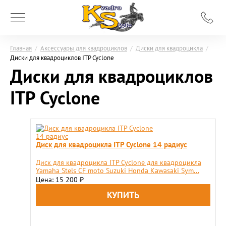
Главная
/
Аксессуары для квадроциклов
/
Диски для квадроцикла
/
Диски для квадроциклов ITP Cyclone
Диски для квадроциклов
ITP Cyclone
Диск для квадроцикла ITP Cyclone 14 радиус
Диск для квадроцикла ITP Cyclone для квадроцикла
Yamaha Stels CF moto Suzuki Honda Kawasaki Sym...
Цена: 15 200
₽