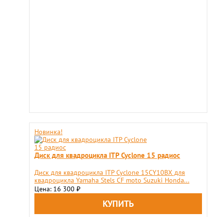
Новинка!
Диск для квадроцикла ITP Cyclone 15 радиос
Диск для квадроцикла ITP Cyclone 15CY10BX для
квадроцикла Yamaha Stels CF moto Suzuki Honda...
Цена: 16 300
₽