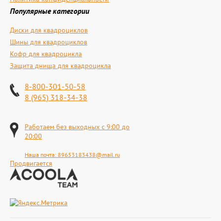
Популярные категории
Диски для квадроциклов
Шины для квадроциклов
Кофр для квадроцикла
Защита днища для квадроцикла
8-800-301-50-58
8 (965) 318-34-38
Работаем без выходных с 9:00 до
20:00
Наша почта:
89653183438@mail.ru
Продвигается