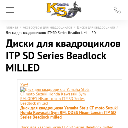
Главная
/
Аксессуары для квадроциклов
/
Диски для квадроцикла
/
Диски для квадроциклов ITP SD Series Beadlock MILLED
Диски для квадроциклов
ITP SD Series Beadlock
MILLED
Хит!
Диск для квадроцикла Yamaha Stels CF moto Suzuki
Honda Kawasaki Sym RM. ODES Hisun Loncin ITP SD
Series Beadlock milled
Диск для квадроцикла ITP SD Series Beadlock milled