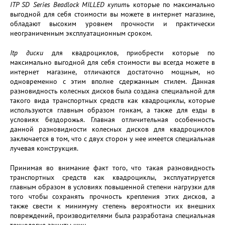
ITP SD Series Beadlock MILLED купить
которые по максимально
выгодной для себя стоимости вы можете в интернет магазине,
обладают высоким уровнем прочности и практически
неограниченным эксплуатационным сроком.
I
tp диски
для квадроциклов, приобрести которые по
максимально выгодной для себя стоимости вы всегда можете в
интернет магазине, отличаются достаточно мощным, но
одновременно с этим вполне сдержанным стилем. Данная
разновидность колесных дисков была создана специальной для
такого вида транспортных средств как квадроциклы, которые
используются главным образом гонкам, а также для езды в
условиях бездорожья. Главная отличительная особенность
данной разновидности колесных дисков для квадроциклов
заключается в том, что с двух сторон у нее имеется специальная
лучевая конструкция.
Принимая во внимание факт того, что такая разновидность
транспортных средств как квадроциклы, эксплуатируется
главным образом в условиях повышенной степени нагрузки для
того чтобы сохранять прочность крепления этих дисков, а
также свести к минимуму степень вероятности их внешних
повреждений, производителями была разработана специальная