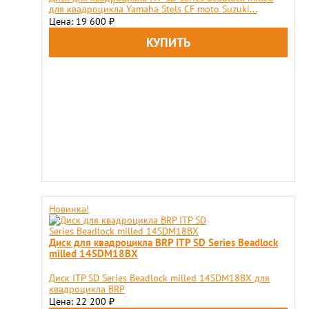
для квадроцикла Yamaha Stels CF moto Suzuki...
Цена: 19 600
₽
Новинка!
Диск для квадроцикла BRP ITP SD Series Beadlock
milled 14SDM18BX
Диск ITP SD Series Beadlock milled 14SDM18BX для
квадроцикла BRP
Цена: 22 200
₽