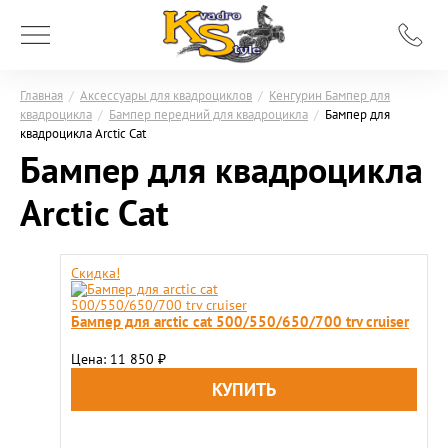
Главная
/
Аксессуары для квадроциклов
/
Кенгурин Бампер для
квадроцикла
/
Бампер передний для квадроцикла
/
Бампер для
квадроцикла Arctic Cat
Бампер для квадроцикла
Arctic Cat
Скидка!
Бампер для arctic cat 500/550/650/700 trv cruiser
Цена: 11 850
₽