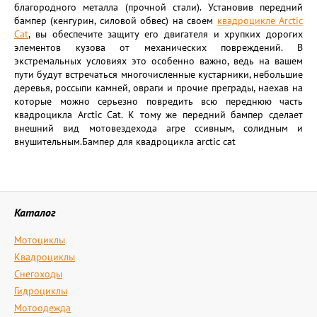
благородного металла (прочной стали). Установив передний
бампер (кенгурин, силовой обвес) на своем
квадроцикле Arctic
Cat
, вы обеспечите защиту его двигателя и хрупких дорогих
элементов кузова от механических повреждений. В
экстремальных условиях это особенно важно, ведь на вашем
пути будут встречаться многочисленные кустарники, небольшие
деревья, россыпи камней, овраги и прочие преграды, наехав на
которые можно серьезно повредить всю переднюю часть
квадроцикла Arctic Cat. К тому же передний бампер сделает
внешний вид мотовездехода агре ссивным, солидным и
внушительным.Бампер для квадроцикла arctic cat
Каталог
Мотоциклы
Квадроциклы
Снегоходы
Гидроциклы
Мотоодежда