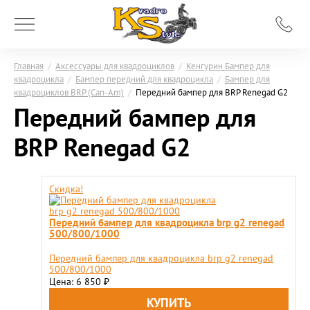
Главная
/
Аксессуары для квадроциклов
/
Кенгурин Бампер для
квадроцикла
/
Бампер передний для квадроцикла
/
Бампер для
квадроциклов BRP (Can-Am)
/
Передний бампер для BRP Renegad G2
Передний бампер для
BRP Renegad G2
Скидка!
Передний бампер для квадроцикла brp g2 renegad
500/800/1000
Передний бампер для квадроцикла brp g2 renegad
500/800/1000
Цена: 6 850
₽