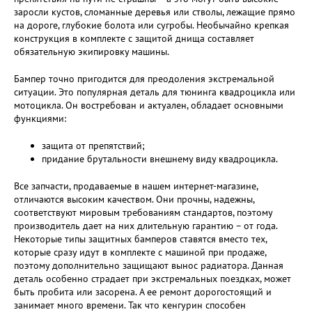
заросли кустов, сломанные деревья или стволы, лежащие прямо
на дороге, глубокие болота или сугробы. Необычайно крепкая
конструкция в комплекте с защитой днища составляет
обязательную экипировку машины.
Бампер точно пригодится для преодоления экстремальной
ситуации. Это популярная деталь для тюнинга квадроцикла или
мотоцикла. Он востребован и актуален, обладает основными
функциями:
защита от препятствий;
придание брутальности внешнему виду квадроцикла.
Все запчасти, продаваемые в нашем интернет-магазине,
отличаются высоким качеством. Они прочны, надежны,
соответствуют мировым требованиям стандартов, поэтому
производитель дает на них длительную гарантию – от года.
Некоторые типы защитных бамперов ставятся вместо тех,
которые сразу идут в комплекте с машиной при продаже,
поэтому дополнительно защищают вынос радиатора. Данная
деталь особенно страдает при экстремальных поездках, может
быть пробита или засорена. А ее ремонт дорогостоящий и
занимает много времени. Так что кенгурин способен