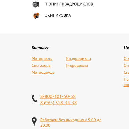
ТЮНИНГ КВАДРОЦИКЛОВ
ЭКИПИРОВКА
Каталог
По
Мотоциклы
Квадроциклы
О 
Снегоходы
Гидроциклы
Оп
Мотоодежда
Ст
По
ко
8-800-301-50-58
8 (965) 318-34-38
Работаем без выходных с 9:00 до
20:00