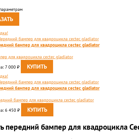
 параметрам
дка!
едний бампер для квадроцикла cectec gladiator
пер для квадроцикла cectec gladiator
а: 7 000
₽
дка!
едний бампер для квадроцикла cectec gladiator
едний бампер для квадроцикла cectec gladiator
а: 6 450
₽
ь передний бампер для квадроцикла Cece