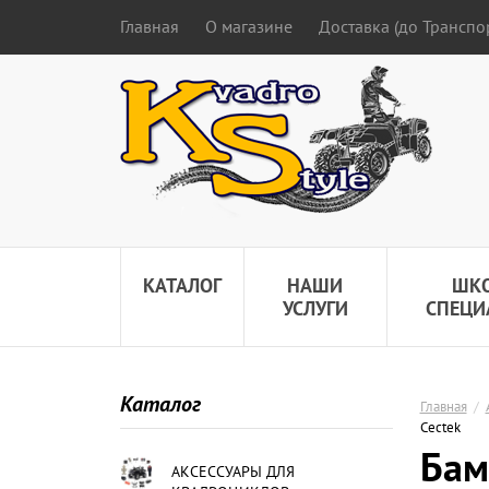
Главная
О магазине
Доставка (до Трансп
КАТАЛОГ
НАШИ
ШК
УСЛУГИ
СПЕЦИ
Каталог
Главная
/
Cectek
Бам
АКСЕССУАРЫ ДЛЯ