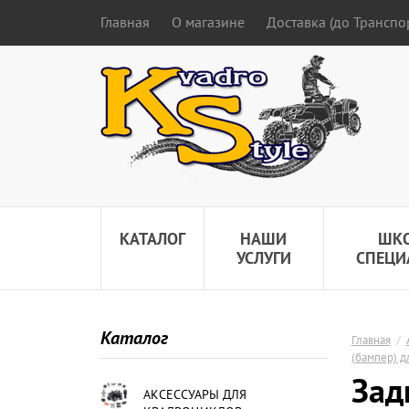
Главная
О магазине
Доставка (до Трансп
КАТАЛОГ
НАШИ
ШК
УСЛУГИ
СПЕЦИ
Каталог
Главная
/
(бампер) д
Зад
АКСЕССУАРЫ ДЛЯ