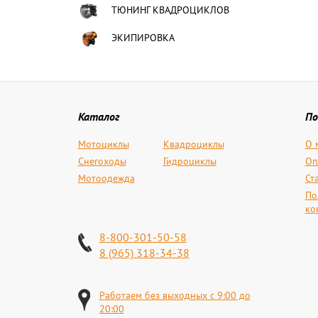
ТЮНИНГ КВАДРОЦИКЛОВ
ЭКИПИРОВКА
Каталог
По
Мотоциклы
Квадроциклы
О 
Снегоходы
Гидроциклы
Оп
Мотоодежда
Ст
По
ко
8-800-301-50-58
8 (965) 318-34-38
Работаем без выходных с 9:00 до
20:00