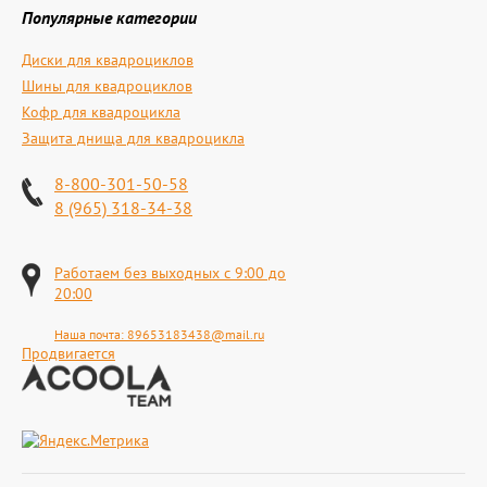
Популярные категории
Диски для квадроциклов
Шины для квадроциклов
Кофр для квадроцикла
Защита днища для квадроцикла
8-800-301-50-58
8 (965) 318-34-38
Работаем без выходных с 9:00 до
20:00
Наша почта:
89653183438@mail.ru
Продвигается