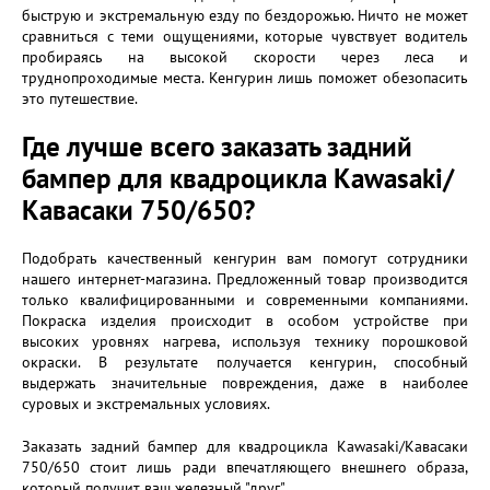
быструю и экстремальную езду по бездорожью. Ничто не может
сравниться с теми ощущениями, которые чувствует водитель
пробираясь на высокой скорости через леса и
труднопроходимые места. Кенгурин лишь поможет обезопасить
это путешествие.
Где лучше всего заказать задний
бампер для квадроцикла Kawasaki/
Кавасаки 750/650?
Подобрать качественный кенгурин вам помогут сотрудники
нашего интернет-магазина. Предложенный товар производится
только квалифицированными и современными компаниями.
Покраска изделия происходит в особом устройстве при
высоких уровнях нагрева, используя технику порошковой
окраски. В результате получается кенгурин, способный
выдержать значительные повреждения, даже в наиболее
суровых и экстремальных условиях.
Заказать задний бампер для квадроцикла Kawasaki/Кавасаки
750/650 стоит лишь ради впечатляющего внешнего образа,
который получит ваш железный "друг".