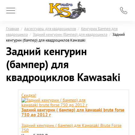
Главная
/
Аксессуары для квадроциклов
/
Кенгурин Бампер для
квадроцикла
/
Задний кенгурин (бампер) для квадроцикла
/
Задний
кенгурин (бампер) для квадроциклов Kawasaki
Задний кенгурин
(бампер) для
квадроциклов Kawasaki
Скидка!
Задний кенгурин ( бампер) для kawasaki brute forse
750 до 2012 г
Задний кенгурин ( бампер) для Kawasaki Brute Forse
750