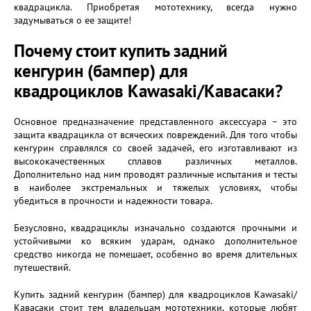
квадрацикла. Приобретая мототехнику, всегда нужно
задумываться о ее защите!
Почему стоит купить задний
кенгурин (бампер) для
квадроциклов Kawasaki/Кавасаки?
Основное предназначение представленного аксессуара – это
защита квадрацикла от всяческих повреждений. Для того чтобы
кенгурин справлялся со своей задачей, его изготавливают из
высококачественных сплавов различных металлов.
Дополнительно над ним проводят различные испытания и тесты
в наиболее экстремальных и тяжелых условиях, чтобы
убедиться в прочности и надежности товара.
Безусловно, квадрациклы изначально создаются прочными и
устойчивыми ко всяким ударам, однако дополнительное
средство никогда не помешает, особенно во время длительных
путешествий.
Купить задний кенгурин (бампер) для квадроциклов Kawasaki/
Кавасаки стоит тем владельцам мототехники, которые любят